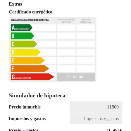
Extras
Certificado energético
En trámite
Simulador de hipoteca
Precio inmueble
Impuestos y gastos
Precio + gastos
11.500 €