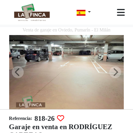
Venta de garaje en Oviedo, Pumarín - El Milán
818-26
Referencia:
Garaje en venta en RODRÍGUEZ