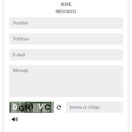
JOSE
985118311
nombre
teléfono
e-mail
mensaje
Captcha