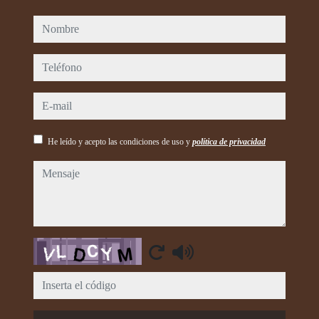
nombre
teléfono
e-mail
He leído y acepto las condiciones de uso y
política de privacidad
mensaje
Captcha