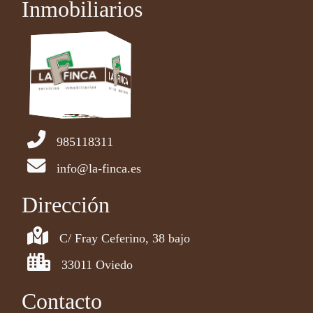
Inmobiliarios
985118311
info@la-finca.es
Dirección
C/ Fray Ceferino, 38 bajo
33011 Oviedo
Contacto