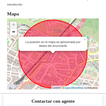
introducido.
Mapa
+
−
×
La posición en el mapa es aproximada por
deseo del anunciante
Leaflet
| ©
OpenStreetMap
contributors
Contactar con agente