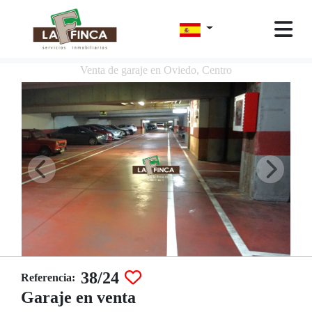
Venta de garaje en Oviedo, Centro
38/24
Referencia:
Garaje en venta