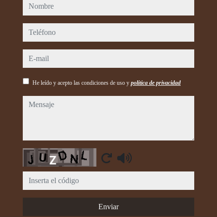
nombre
teléfono
e-mail
He leído y acepto las condiciones de uso y
política de privacidad
mensaje
Captcha
Enviar