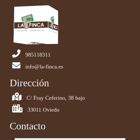
985118311
info@la-finca.es
Dirección
C/ Fray Ceferino, 38 bajo
33011 Oviedo
Contacto