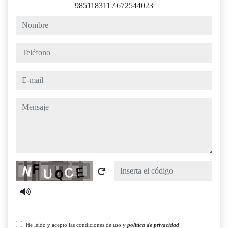
985118311
/
672544023
nombre
teléfono
e-mail
mensaje
Captcha
He leído y acepto las condiciones de uso y
política de privacidad