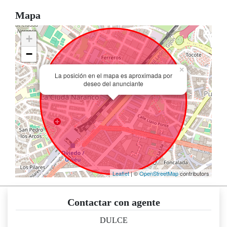
Mapa
+
−
×
La posición en el mapa es aproximada por
deseo del anunciante
Leaflet
| ©
OpenStreetMap
contributors
Contactar con agente
DULCE