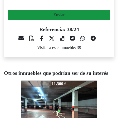
Enviar
Referencia: 38/24
Visitas a este inmueble: 39
Otros inmuebles que podrían ser de su interés
38/24
38/24
38/2
11.500 €
18.500 €