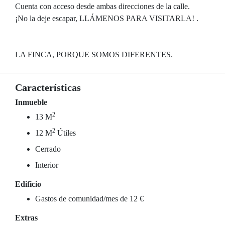
Cuenta con acceso desde ambas direcciones de la calle.
¡No la deje escapar, LLÁMENOS PARA VISITARLA! .
LA FINCA, PORQUE SOMOS DIFERENTES.
Características
Inmueble
2
13 M
2
12 M
Útiles
Cerrado
Interior
Edificio
Gastos de comunidad/mes de 12 €
Extras