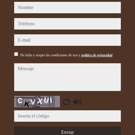
nombre
teléfono
e-mail
He leído y acepto las condiciones de uso y
política de privacidad
mensaje
Captcha
Enviar