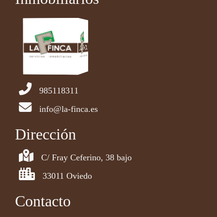
985118311
info@la-finca.es
Dirección
C/ Fray Ceferino, 38 bajo
33011 Oviedo
Contacto