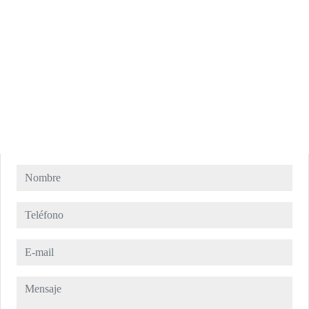
Nombre
Teléfono
E-mail
Mensaje