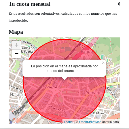
Tu cuota mensual
0
Estos resultados son orientativos, calculados con los números que has
introducido.
Mapa
+
−
×
La posición en el mapa es aproximada por
deseo del anunciante
Leaflet
| ©
OpenStreetMap
contributors