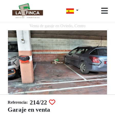
Venta de garaje en Oviedo, Centro
214/22
Referencia:
Garaje en venta