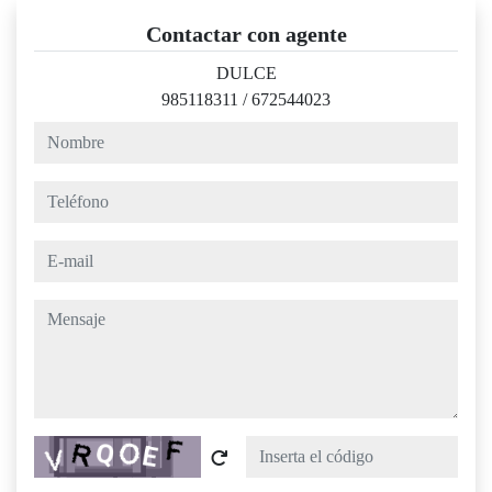
Contactar con agente
DULCE
985118311
/
672544023
nombre
teléfono
e-mail
mensaje
Captcha