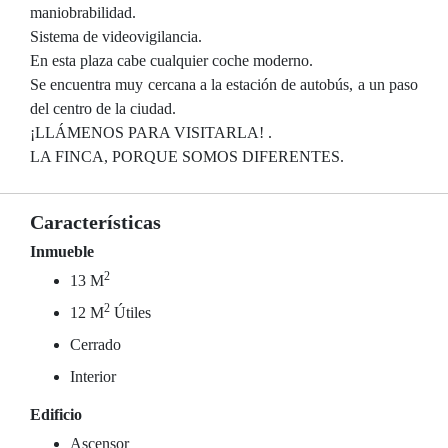
maniobrabilidad.
Sistema de videovigilancia.
En esta plaza cabe cualquier coche moderno.
Se encuentra muy cercana a la estación de autobús, a un paso
del centro de la ciudad.
¡LLÁMENOS PARA VISITARLA! .
LA FINCA, PORQUE SOMOS DIFERENTES.
Características
Inmueble
2
13 M
2
12 M
Útiles
Cerrado
Interior
Edificio
Ascensor