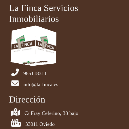
La Finca Servicios
Inmobiliarios
985118311
info@la-finca.es
Dirección
C/ Fray Ceferino, 38 bajo
33011 Oviedo