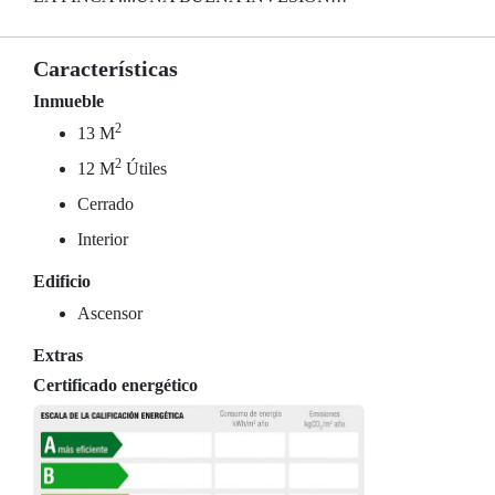
Características
Inmueble
2
13 M
2
12 M
Útiles
Cerrado
Interior
Edificio
Ascensor
Extras
Certificado energético