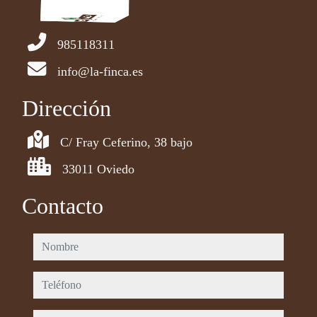
985118311
info@la-finca.es
Dirección
C/ Fray Ceferino, 38 bajo
33011 Oviedo
Contacto
nombre
teléfono