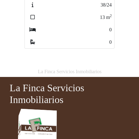
38/24
10/24
2
2
13
m
13
m
0
0
0
0
La Finca Servicios Inmobiliarios
La Finca Servicios
Inmobiliarios