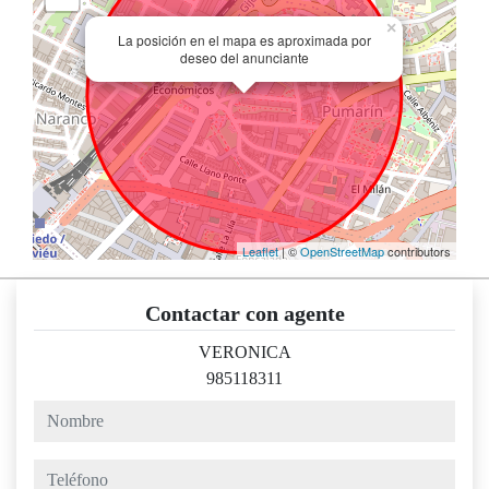
×
La posición en el mapa es aproximada por
deseo del anunciante
Leaflet
| ©
OpenStreetMap
contributors
Contactar con agente
VERONICA
985118311
nombre
teléfono