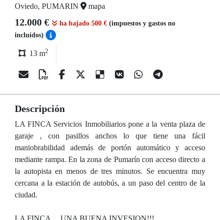
Oviedo, PUMARIN
mapa
12.000 €
ha bajado 500 €
(impuestos y gastos no
incluídos)
2
13 m
Descripción
LA FINCA Servicios Inmobiliarios pone a la venta plaza de
garaje , con pasillos anchos lo que tiene una fácil
maniobrabilidad además de portón automático y acceso
mediante rampa. En la zona de Pumarín con acceso directo a
la autopista en menos de tres minutos. Se encuentra muy
cercana a la estación de autobús, a un paso del centro de la
ciudad.
LA FINCA ....UNA BUENA INVESION!!!