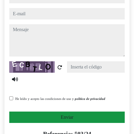
e-mail
mensaje
Captcha
He leído y acepto las condiciones de uso y
política de privacidad
Enviar
Referencia: 503/24