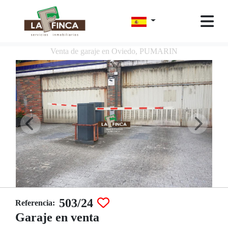
Venta de garaje en Oviedo, PUMARIN
503/24
Referencia:
Garaje en venta