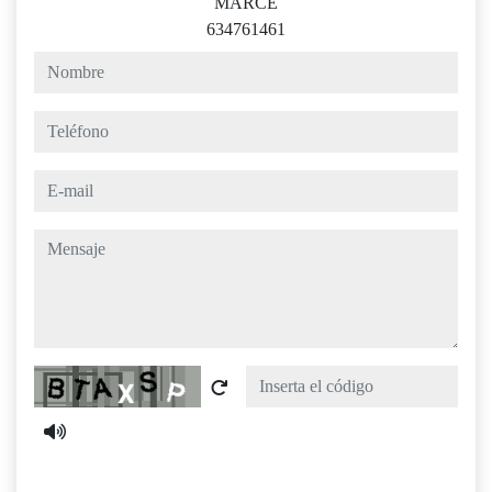
MARCE
634761461
nombre
teléfono
e-mail
mensaje
Captcha