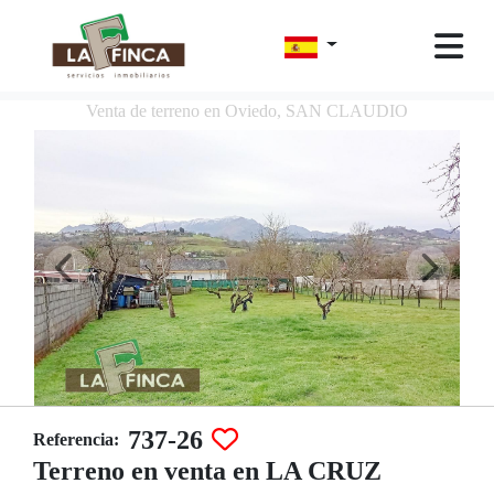
Venta de terreno en Oviedo, SAN CLAUDIO
737-26
Referencia:
Terreno en venta en LA CRUZ