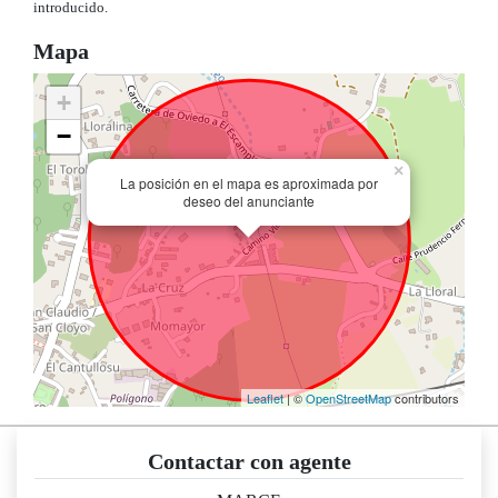
introducido.
Mapa
+
−
×
La posición en el mapa es aproximada por
deseo del anunciante
Leaflet
| ©
OpenStreetMap
contributors
Contactar con agente