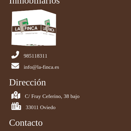
Inmobiliarios
985118311
info@la-finca.es
Dirección
C/ Fray Ceferino, 38 bajo
33011 Oviedo
Contacto