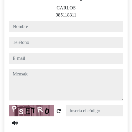
CARLOS
985118311
nombre
teléfono
e-mail
mensaje
Captcha