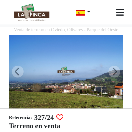
Venta de terreno en Oviedo, Olivares - Parque del Oeste
327/24
Referencia:
Terreno en venta