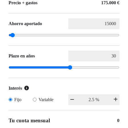
Precio + gastos
175.000 €
Ahorro aportado
Plazo en años
Interés
Fijo
Variable
Tu cuota mensual
0