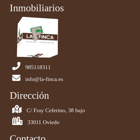
Inmobiliarios
985118311
info@la-finca.es
Dirección
C/ Fray Ceferino, 38 bajo
33011 Oviedo
Contacto