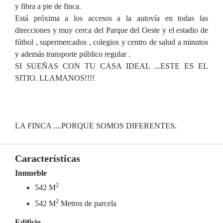
y fibra a pie de finca.
Está próxima a los accesos a la autovía en todas las
direcciones y muy cerca del Parque del Oeste y el estadio de
fútbol , supermercados , colegios y centro de salud a minutos
y además transporte público regular .
SI SUEÑAS CON TU CASA IDEAL ...ESTE ES EL
SITIO. LLAMANOS!!!!
LA FINCA ....PORQUE SOMOS DIFERENTES.
Características
Inmueble
2
542 M
2
542 M
Metros de parcela
Edificio