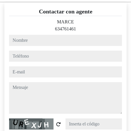
Contactar con agente
MARCE
634761461
nombre
teléfono
e-mail
mensaje
Captcha