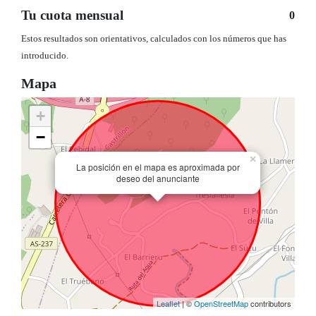
Tu cuota mensual
0
Estos resultados son orientativos, calculados con los números que has
introducido.
Mapa
+
−
×
La posición en el mapa es aproximada por
deseo del anunciante
Leaflet
| ©
OpenStreetMap
contributors