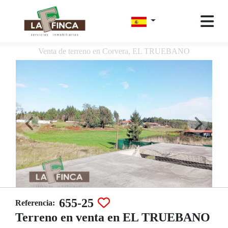
Venta de terreno en Corvera, EL TRUEBANO
655-25
Referencia:
Terreno en venta en EL TRUEBANO