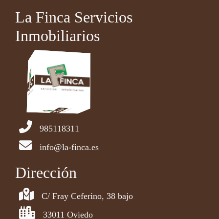
La Finca Servicios
Inmobiliarios
985118311
info@la-finca.es
Dirección
C/ Fray Ceferino, 38 bajo
33011 Oviedo