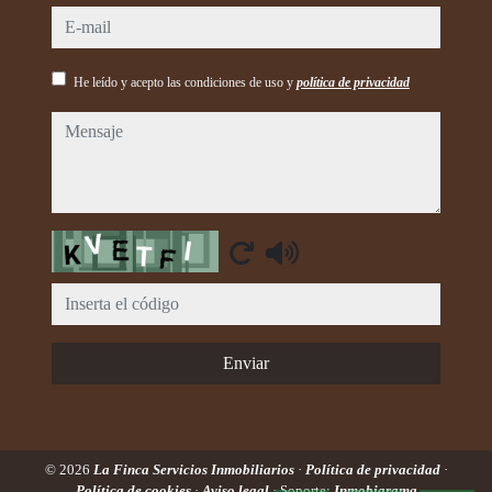
e-mail
He leído y acepto las condiciones de uso y
política de privacidad
mensaje
Captcha
Enviar
© 2026
La Finca Servicios Inmobiliarios
·
Política de privacidad
·
Política de cookies
·
Aviso legal
· Soporte:
Inmobigrama