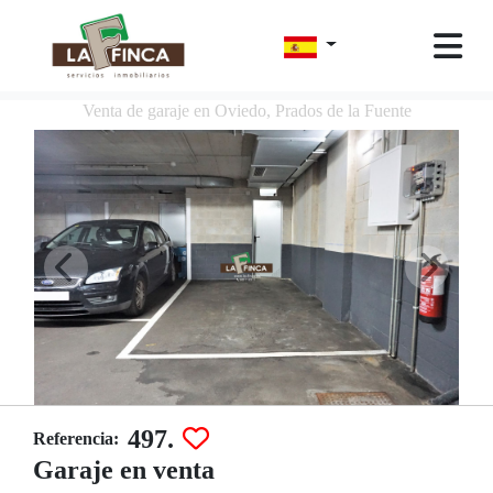
Venta de garaje en Oviedo, Prados de la Fuente
497.
Referencia:
Garaje en venta