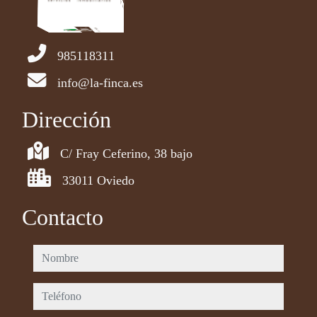
985118311
info@la-finca.es
Dirección
C/ Fray Ceferino, 38 bajo
33011 Oviedo
Contacto
nombre
teléfono