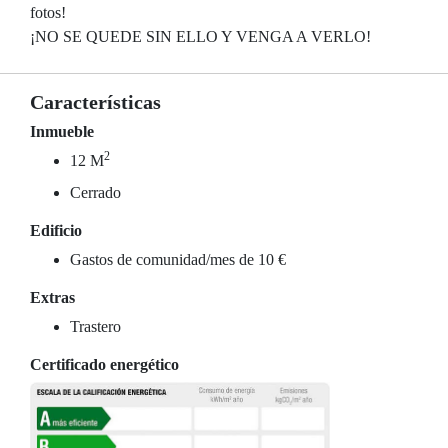
fotos!
¡NO SE QUEDE SIN ELLO Y VENGA A VERLO!
Características
Inmueble
2
12 M
Cerrado
Edificio
Gastos de comunidad/mes de 10 €
Extras
Trastero
Certificado energético