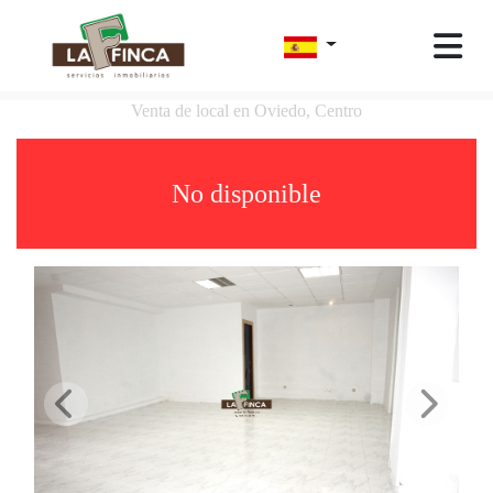
Venta de local en Oviedo, Centro
No disponible