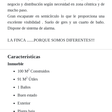
negocio y distribución según necesidad en zona céntrica y de
mucho paso.
Gran escaparate en semicírculo lo que le proporciona una
excelente visibilidad . Suelo de gres y un cuarto de baño.
Dispone de sistema de alarma.
LA FINCA .......PORQUE SOMOS DIFERENTES!!!
Características
Inmueble
2
100 M
Construidos
2
91 M
Útiles
1 Baños
Buen estado
Exterior
Planta baja