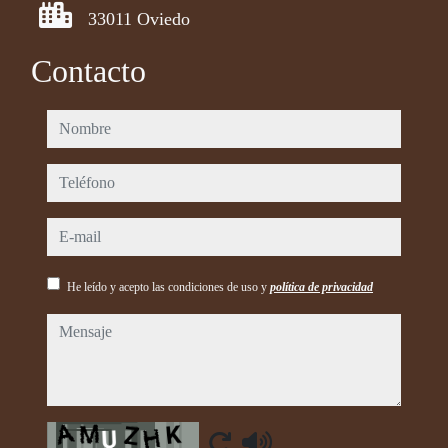
33011 Oviedo
Contacto
nombre
teléfono
e-mail
He leído y acepto las condiciones de uso y
política de privacidad
mensaje
Captcha