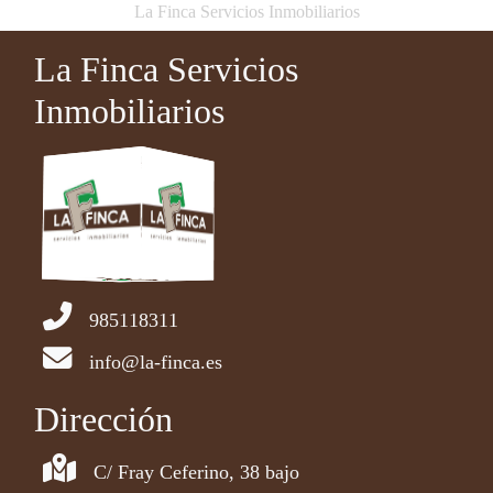
La Finca Servicios Inmobiliarios
La Finca Servicios
Inmobiliarios
985118311
info@la-finca.es
Dirección
C/ Fray Ceferino, 38 bajo