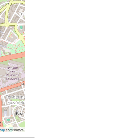
Map
contributors