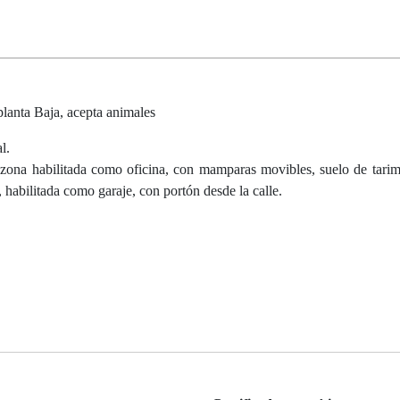
planta Baja, acepta animales
l.
 zona habilitada como oficina, con mamparas movibles, suelo de tarim
, habilitada como garaje, con portón desde la calle.