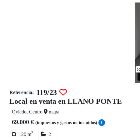
119/23
Referencia:
Local en venta en LLANO PONTE
Oviedo, Centro
mapa
69.000 €
(impuestos y gastos no incluídos)
2
120 m
2