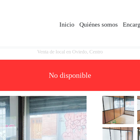
Inicio
Quiénes somos
Encarg
Venta de local en Oviedo, Centro
No disponible