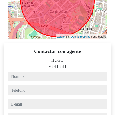
Leaflet
| ©
OpenStreetMap
contributors
Contactar con agente
HUGO
985118311
nombre
teléfono
e-mail