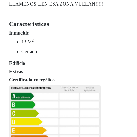
LLAMENOS ...EN ESA ZONA VUELAN!!!!!
Características
Inmueble
2
13 M
Cerrado
Edificio
Extras
Certificado energético