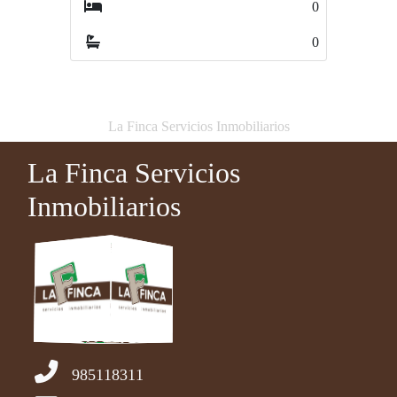
0
0
0
0
La Finca Servicios Inmobiliarios
La Finca Servicios
Inmobiliarios
985118311