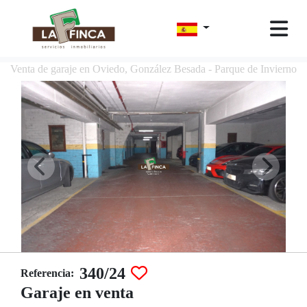
Venta de garaje en Oviedo, González Besada - Parque de Invierno
340/24
Referencia:
Garaje en venta