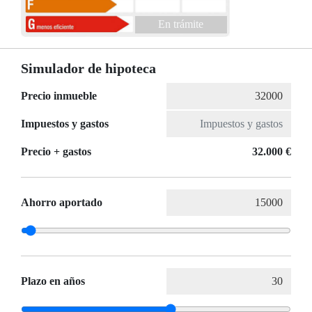
En trámite
Simulador de hipoteca
Precio inmueble
Impuestos y gastos
Precio + gastos
32.000 €
Ahorro aportado
Plazo en años