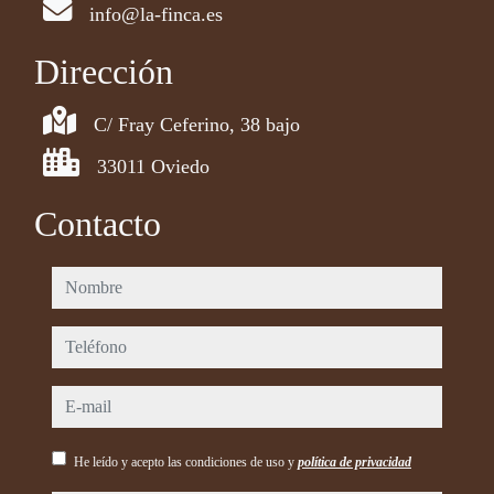
info@la-finca.es
Dirección
C/ Fray Ceferino, 38 bajo
33011 Oviedo
Contacto
nombre
teléfono
e-mail
He leído y acepto las condiciones de uso y
política de privacidad