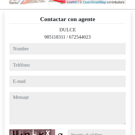
Leaflet
| ©
OpenStreetMap
contributors
Contactar con agente
DULCE
985118311
/
672544023
nombre
teléfono
e-mail
mensaje
Captcha