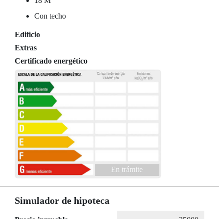
18 M
Con techo
Edificio
Extras
Certificado energético
En trámite
Simulador de hipoteca