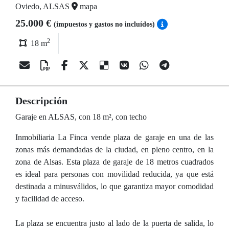
Oviedo, ALSAS
mapa
25.000 €
(impuestos y gastos no incluídos)
2
18 m
Descripción
Garaje en ALSAS, con 18 m², con techo
Inmobiliaria La Finca vende plaza de garaje en una de las
zonas más demandadas de la ciudad, en pleno centro, en la
zona de Alsas. Esta plaza de garaje de 18 metros cuadrados
es ideal para personas con movilidad reducida, ya que está
destinada a minusválidos, lo que garantiza mayor comodidad
y facilidad de acceso.
La plaza se encuentra justo al lado de la puerta de salida, lo