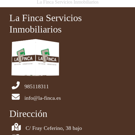
La Finca Servicios Inmobiliarios
La Finca Servicios
Inmobiliarios
985118311
info@la-finca.es
Dirección
C/ Fray Ceferino, 38 bajo