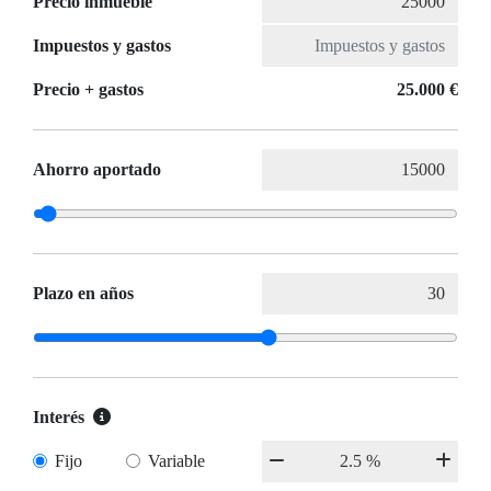
Precio inmueble
Impuestos y gastos
Precio + gastos
25.000 €
Ahorro aportado
Plazo en años
Interés
Fijo
Variable