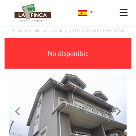
Venta de chalet en Castrillón, SANTA MARIA DEL MAR
No disponible