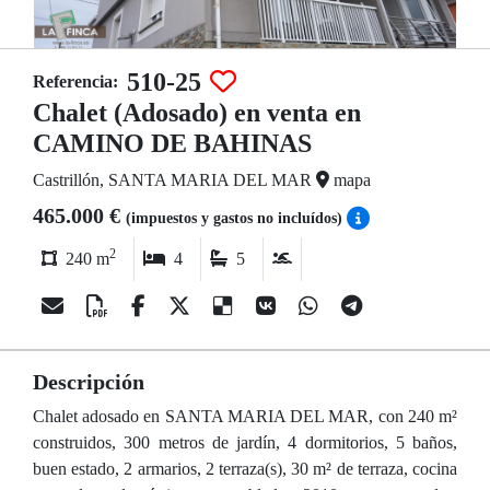
510-25
Referencia:
Chalet (Adosado) en venta en
CAMINO DE BAHINAS
Castrillón, SANTA MARIA DEL MAR
mapa
465.000 €
(impuestos y gastos no incluídos)
2
240 m
4
5
Descripción
Chalet adosado en SANTA MARIA DEL MAR, con 240 m²
construidos, 300 metros de jardín, 4 dormitorios, 5 baños,
buen estado, 2 armarios, 2 terraza(s), 30 m² de terraza, cocina