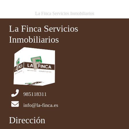
La Finca Servicios Inmobiliarios
La Finca Servicios
Inmobiliarios
985118311
info@la-finca.es
Dirección