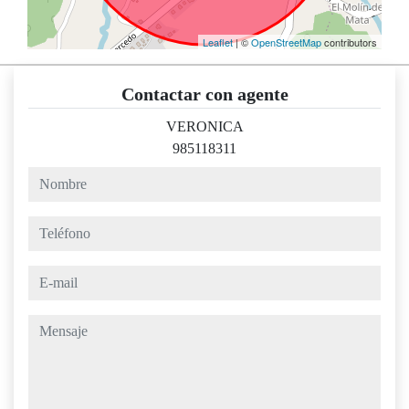
Leaflet
| ©
OpenStreetMap
contributors
Contactar con agente
VERONICA
985118311
nombre
teléfono
e-mail
mensaje