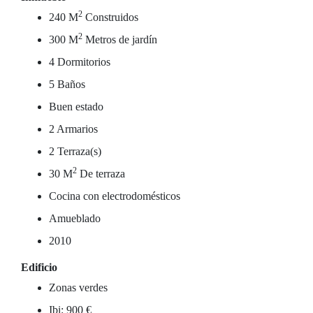
2
240 M
Construidos
2
300 M
Metros de jardín
4 Dormitorios
5 Baños
Buen estado
2 Armarios
2 Terraza(s)
2
30 M
De terraza
Cocina con electrodomésticos
Amueblado
2010
Edificio
Zonas verdes
Ibi: 900 €