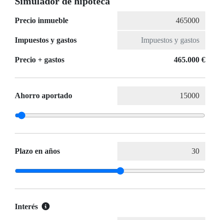
Simulador de hipoteca
Precio inmueble
Impuestos y gastos
Precio + gastos
465.000 €
Ahorro aportado
Plazo en años
Interés