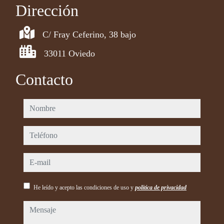
Dirección
C/ Fray Ceferino, 38 bajo
33011 Oviedo
Contacto
nombre
teléfono
e-mail
He leído y acepto las condiciones de uso y
política de privacidad
mensaje