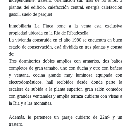
independiente, trastero, orientación sur, más de 30 años, 3
plantas del edificio, calefacción central, energía calefacción
gasoil, suelo de parquet
Inmobiliaria La Finca pone a la venta esta exclusiva
propiedad ubicada en la Ría de Ribadesella.
La vivienda construida en el año 1980 se encuentra en buen
estado de conservación, está dividida en tres plantas y consta
de:
Tres dormitorios dobles amplios con armarios, dos baños
completos de gran tamaño, uno con ducha y otro con bañera
y ventana, cocina grande muy luminosa equipada con
electrodomésticos, hall recibidor desde donde parte la
escalera de subida a la planta superior, gran salón comedor
con grandes ventanales y amplia terraza cubierta con vistas a
la Ria y a las montañas.
Además, le pertenece un garaje cubierto de 22m² y un
trastero.