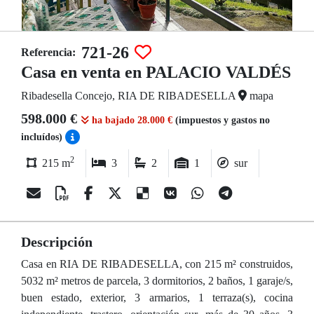
721-26
Referencia:
Casa en venta en PALACIO VALDÉS
Ribadesella Concejo, RIA DE RIBADESELLA
mapa
598.000 €
ha bajado 28.000 €
(impuestos y gastos no
incluídos)
2
215 m
3
2
1
sur
Descripción
Casa en RIA DE RIBADESELLA, con 215 m² construidos,
5032 m² metros de parcela, 3 dormitorios, 2 baños, 1 garaje/s,
buen estado, exterior, 3 armarios, 1 terraza(s), cocina