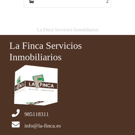
2
5
La Finca Servicios Inmobiliarios
La Finca Servicios
Inmobiliarios
985118311
info@la-finca.es