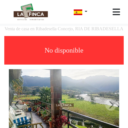
Venta de casa en Ribadesella Concejo, RIA DE RIBADESELLA
No disponible