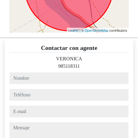
Leaflet
| ©
OpenStreetMap
contributors
Contactar con agente
VERONICA
985118311
nombre
teléfono
e-mail
mensaje