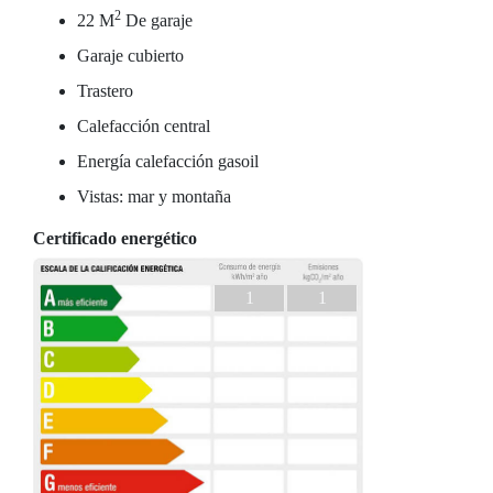
2
22 M
De garaje
Garaje cubierto
Trastero
Calefacción central
Energía calefacción gasoil
Vistas: mar y montaña
Certificado energético
1
1