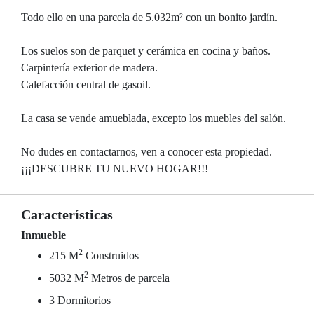
Todo ello en una parcela de 5.032m² con un bonito jardín.
Los suelos son de parquet y cerámica en cocina y baños.
Carpintería exterior de madera.
Calefacción central de gasoil.
La casa se vende amueblada, excepto los muebles del salón.
No dudes en contactarnos, ven a conocer esta propiedad.
¡¡¡DESCUBRE TU NUEVO HOGAR!!!
Características
Inmueble
2
215 M
Construidos
2
5032 M
Metros de parcela
3 Dormitorios