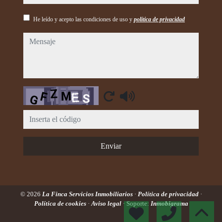
He leído y acepto las condiciones de uso y
política de privacidad
mensaje
Captcha
Enviar
© 2026
La Finca Servicios Inmobiliarios
·
Política de privacidad
·
Política de cookies
·
Aviso legal
· Soporte:
Inmobigrama