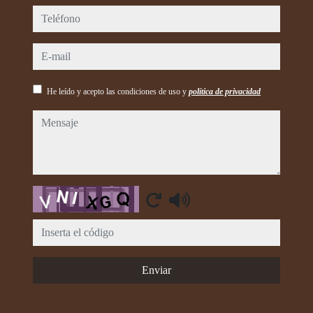
teléfono
e-mail
He leído y acepto las condiciones de uso y
política de privacidad
mensaje
Captcha
Enviar