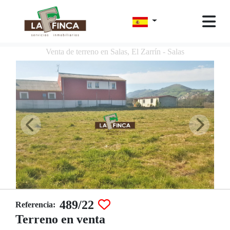
Venta de terreno en Salas, El Zarrín - Salas
489/22
Referencia:
Terreno en venta