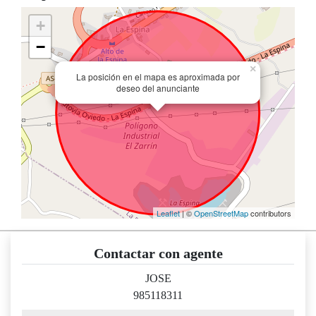
+
−
×
La posición en el mapa es aproximada por
deseo del anunciante
Leaflet
| ©
OpenStreetMap
contributors
Contactar con agente
JOSE
985118311