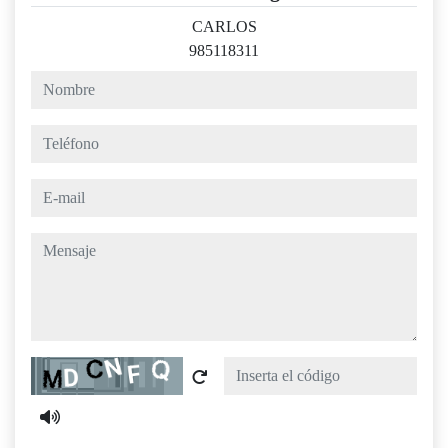
CARLOS
985118311
nombre
teléfono
e-mail
mensaje
Captcha