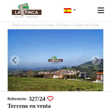
Venta de terreno en Oviedo, Olivares - Parque del Oeste
327/24
Referencia:
Terreno en venta