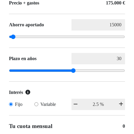
Precio + gastos
175.000 €
Ahorro aportado
Plazo en años
Interés
Fijo
Variable
Tu cuota mensual
0