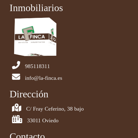
Inmobiliarios
985118311
info@la-finca.es
Dirección
C/ Fray Ceferino, 38 bajo
33011 Oviedo
Contacto