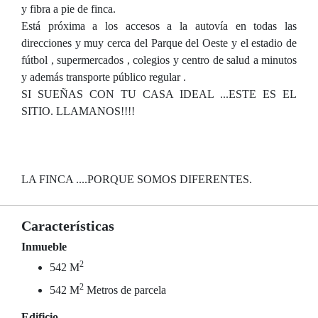
y fibra a pie de finca.
Está próxima a los accesos a la autovía en todas las
direcciones y muy cerca del Parque del Oeste y el estadio de
fútbol , supermercados , colegios y centro de salud a minutos
y además transporte público regular .
SI SUEÑAS CON TU CASA IDEAL ...ESTE ES EL
SITIO. LLAMANOS!!!!
LA FINCA ....PORQUE SOMOS DIFERENTES.
Características
Inmueble
2
542 M
2
542 M
Metros de parcela
Edificio