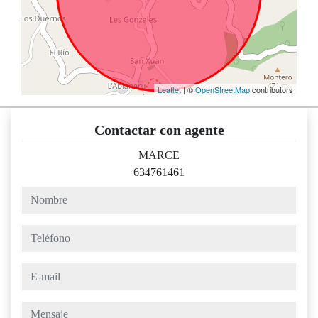
Leaflet
| ©
OpenStreetMap
contributors
Contactar con agente
MARCE
634761461
nombre
teléfono
e-mail
mensaje