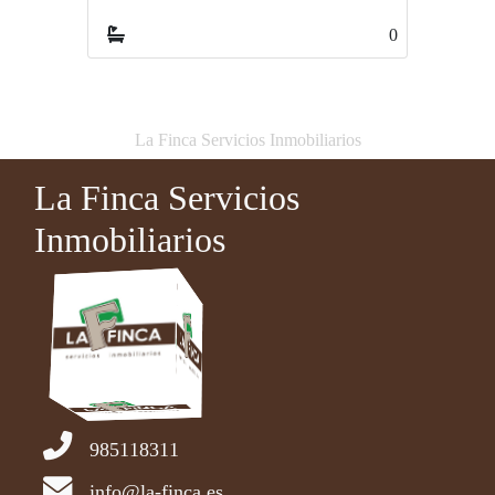
0
0
La Finca Servicios Inmobiliarios
La Finca Servicios
Inmobiliarios
985118311
info@la-finca.es