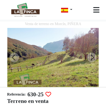
Venta de terreno en Morcín, PIÑERA
630-25
Referencia:
Terreno en venta