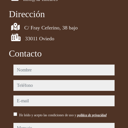
Dirección
C/ Fray Ceferino, 38 bajo
33011 Oviedo
Contacto
nombre
teléfono
e-mail
He leído y acepto las condiciones de uso y
política de privacidad
mensaje