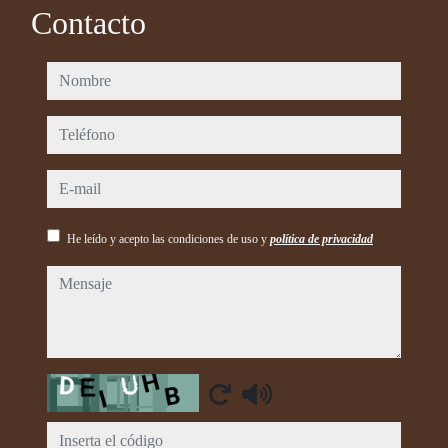
Contacto
nombre
teléfono
e-mail
He leído y acepto las condiciones de uso y
política de privacidad
mensaje
Captcha