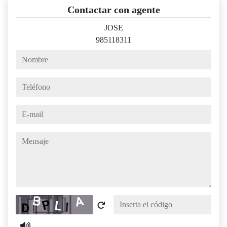
Contactar con agente
JOSE
985118311
nombre
teléfono
e-mail
mensaje
Captcha