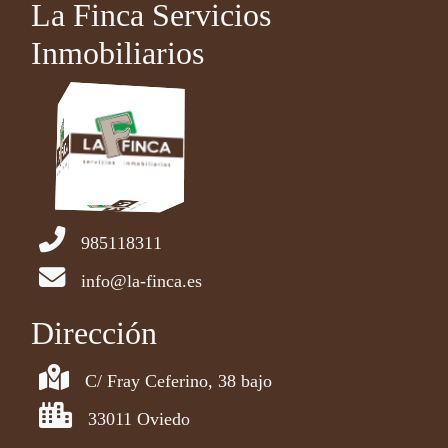
La Finca Servicios
Inmobiliarios
985118311
info@la-finca.es
Dirección
C/ Fray Ceferino, 38 bajo
33011 Oviedo