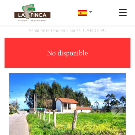
Venta de terreno en Candás, CARREÑO
No disponible