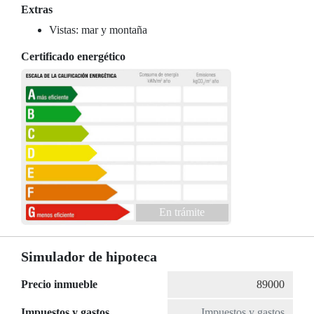
Extras
Vistas: mar y montaña
Certificado energético
En trámite
Simulador de hipoteca
Precio inmueble
Impuestos y gastos