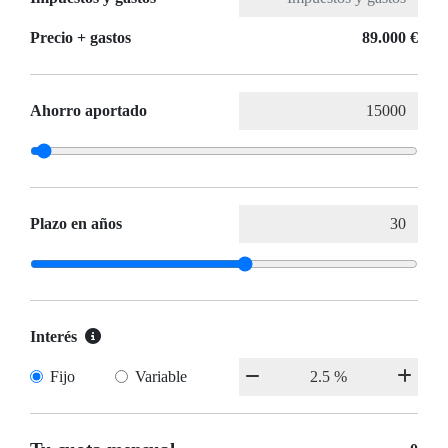
Precio + gastos
89.000 €
Ahorro aportado
Plazo en años
Interés
Fijo
Variable