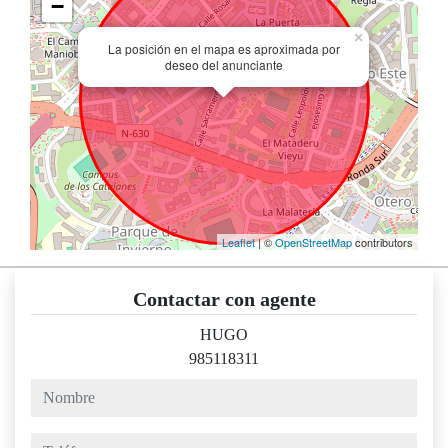
−
×
La posición en el mapa es aproximada por
deseo del anunciante
Leaflet
| ©
OpenStreetMap
contributors
Contactar con agente
HUGO
985118311
nombre
teléfono