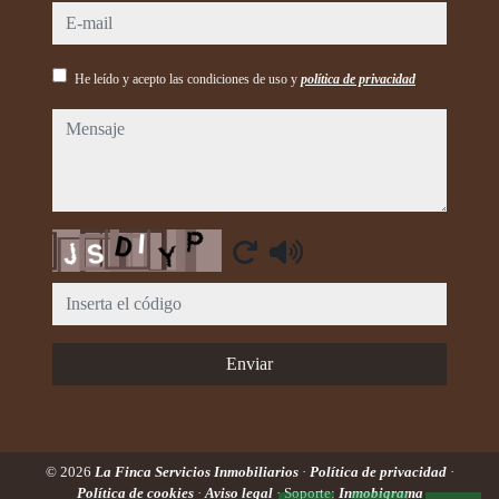
e-mail
He leído y acepto las condiciones de uso y
política de privacidad
mensaje
Captcha
Enviar
© 2026
La Finca Servicios Inmobiliarios
·
Política de privacidad
·
Política de cookies
·
Aviso legal
· Soporte:
Inmobigrama