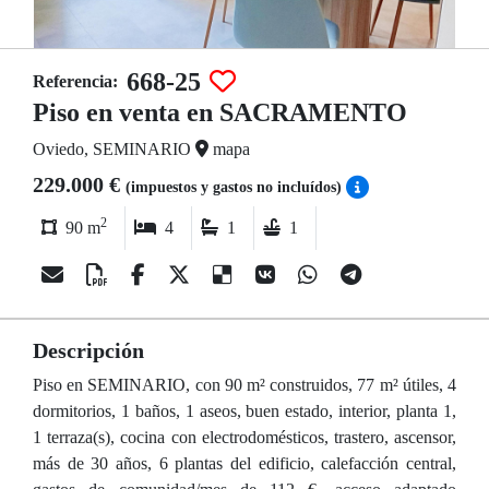
668-25
Referencia:
Piso en venta en SACRAMENTO
Oviedo, SEMINARIO
mapa
229.000 €
(impuestos y gastos no incluídos)
2
90 m
4
1
1
Descripción
Piso en SEMINARIO, con 90 m² construidos, 77 m² útiles, 4
dormitorios, 1 baños, 1 aseos, buen estado, interior, planta 1,
1 terraza(s), cocina con electrodomésticos, trastero, ascensor,
más de 30 años, 6 plantas del edificio, calefacción central,