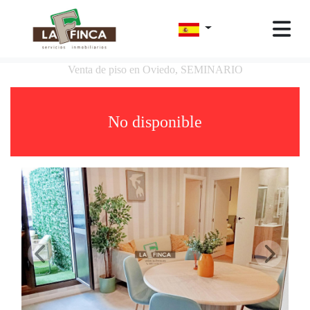
Venta de piso en Oviedo, SEMINARIO
No disponible