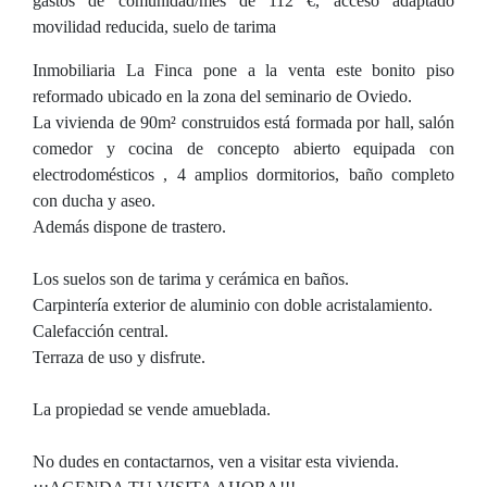
gastos de comunidad/mes de 112 €, acceso adaptado
movilidad reducida, suelo de tarima
Inmobiliaria La Finca pone a la venta este bonito piso
reformado ubicado en la zona del seminario de Oviedo.
La vivienda de 90m² construidos está formada por hall, salón
comedor y cocina de concepto abierto equipada con
electrodomésticos , 4 amplios dormitorios, baño completo
con ducha y aseo.
Además dispone de trastero.
Los suelos son de tarima y cerámica en baños.
Carpintería exterior de aluminio con doble acristalamiento.
Calefacción central.
Terraza de uso y disfrute.
La propiedad se vende amueblada.
No dudes en contactarnos, ven a visitar esta vivienda.