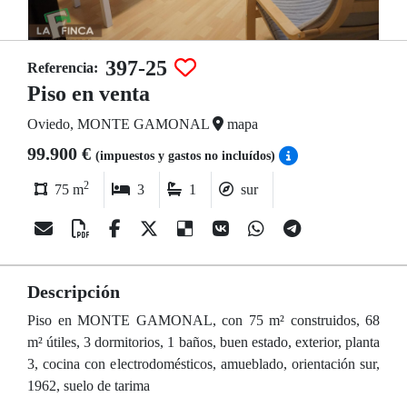
397-25
Referencia:
Piso en venta
Oviedo, MONTE GAMONAL
mapa
99.900 €
(impuestos y gastos no incluídos)
2
75 m
3
1
sur
Descripción
Piso en MONTE GAMONAL, con 75 m² construidos, 68
m² útiles, 3 dormitorios, 1 baños, buen estado, exterior, planta
3, cocina con electrodomésticos, amueblado, orientación sur,
1962, suelo de tarima