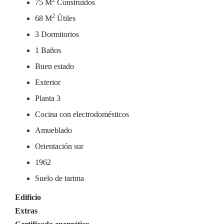
2
75 M
Construidos
2
68 M
Útiles
3 Dormitorios
1 Baños
Buen estado
Exterior
Planta 3
Cocina con electrodomésticos
Amueblado
Orientación sur
1962
Suelo de tarima
Edificio
Extras