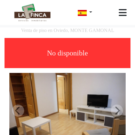
Venta de piso en Oviedo, MONTE GAMONAL
No disponible