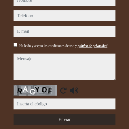
teléfono
e-mail
He leído y acepto las condiciones de uso y
política de privacidad
mensaje
Captcha
Enviar