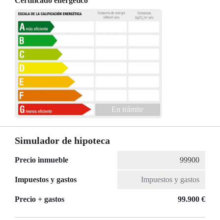
Certificado energético
En trámite
Simulador de hipoteca
Precio inmueble
Impuestos y gastos
Precio + gastos
99.900 €