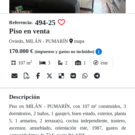
494-25
Referencia:
Piso en venta
Oviedo, MILÁN - PUMARÍN
mapa
170.000 €
(impuestos y gastos no incluídos)
2
107 m
3
2
1
este
Descripción
Piso en MILÁN - PUMARÍN, con 107 m² construidos, 3
dormitorios, 2 baños, 1 garaje/s, buen estado, exterior, planta
5, 1 armarios, 2 terraza(s), cocina independiente, trastero,
ascensor, amueblado, orientación este, 1987, gastos de