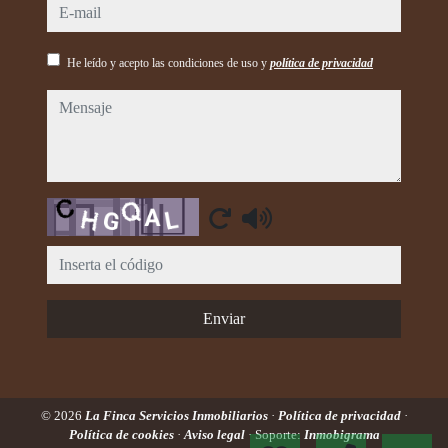
e-mail
He leído y acepto las condiciones de uso y
política de privacidad
mensaje
Captcha
Enviar
© 2026
La Finca Servicios Inmobiliarios
·
Política de privacidad
·
Política de cookies
·
Aviso legal
· Soporte:
Inmobigrama