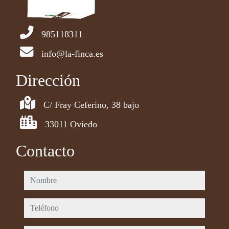
985118311
info@la-finca.es
Dirección
C/ Fray Ceferino, 38 bajo
33011 Oviedo
Contacto
nombre
teléfono