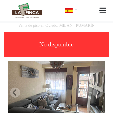
Venta de piso en Oviedo, MILÁN - PUMARÍN
No disponible