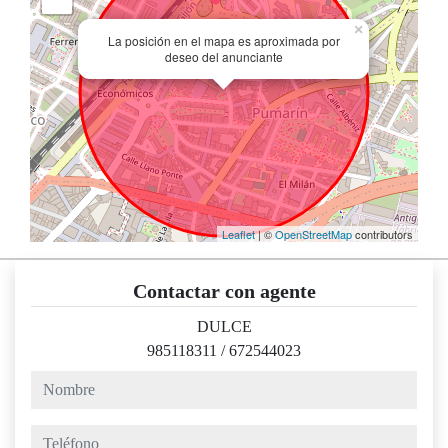
×
La posición en el mapa es aproximada por
deseo del anunciante
Leaflet
| ©
OpenStreetMap
contributors
Contactar con agente
DULCE
985118311
/
672544023
nombre
teléfono