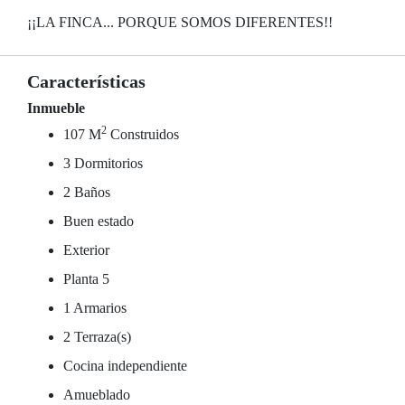
¡¡LA FINCA... PORQUE SOMOS DIFERENTES!!
Características
Inmueble
2
107 M
Construidos
3 Dormitorios
2 Baños
Buen estado
Exterior
Planta 5
1 Armarios
2 Terraza(s)
Cocina independiente
Amueblado