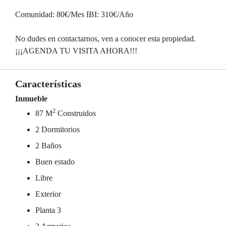
Comunidad: 80€/Mes IBI: 310€/Año
No dudes en contactarnos, ven a conocer esta propiedad.
¡¡¡AGENDA TU VISITA AHORA!!!
Características
Inmueble
2
87 M
Construidos
2 Dormitorios
2 Baños
Buen estado
Libre
Exterior
Planta 3