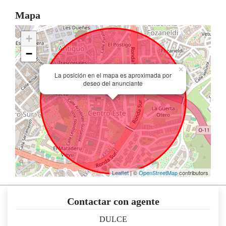
Mapa
+
−
×
La posición en el mapa es aproximada por
deseo del anunciante
Leaflet
| ©
OpenStreetMap
contributors
Contactar con agente
DULCE