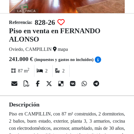
828-26
Referencia:
Piso en venta en FERNANDO
ALONSO
Oviedo, CAMPILLIN
mapa
241.000 €
(impuestos y gastos no incluídos)
2
87 m
2
2
Descripción
Piso en CAMPILLIN, con 87 m² construidos, 2 dormitorios,
2 baños, buen estado, exterior, planta 3, 3 armarios, cocina
con electrodomésticos, ascensor, amueblado, más de 30 años,