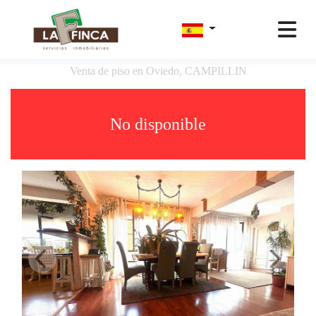
Venta de piso en Oviedo, CAMPILLIN
No disponible