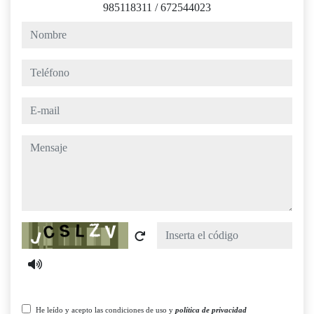
985118311
/
672544023
nombre
teléfono
e-mail
mensaje
Captcha
He leído y acepto las condiciones de uso y
política de privacidad