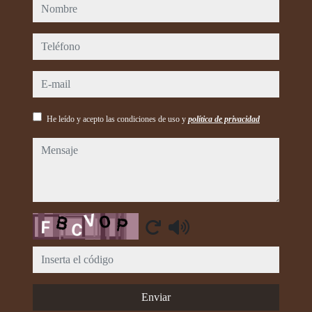
nombre
teléfono
e-mail
He leído y acepto las condiciones de uso y
política de privacidad
mensaje
Captcha
Enviar