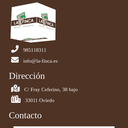
985118311
info@la-finca.es
Dirección
C/ Fray Ceferino, 38 bajo
33011 Oviedo
Contacto