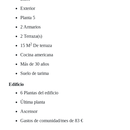
Exterior
Planta 5
2 Armarios
2 Terraza(s)
2
15 M
De terraza
Cocina americana
Más de 30 años
Suelo de tarima
Edificio
6 Plantas del edificio
Última planta
Ascensor
Gastos de comunidad/mes de 83 €