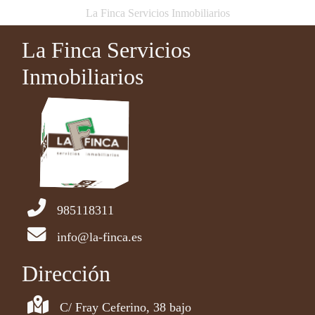
La Finca Servicios Inmobiliarios
La Finca Servicios
Inmobiliarios
985118311
info@la-finca.es
Dirección
C/ Fray Ceferino, 38 bajo