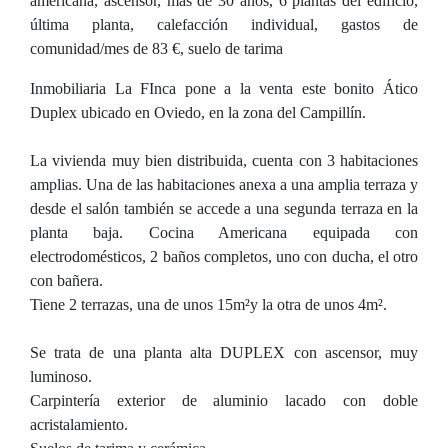
americana, ascensor, más de 30 años, 6 plantas del edificio,
última planta, calefacción individual, gastos de
comunidad/mes de 83 €, suelo de tarima
Inmobiliaria La FInca pone a la venta este bonito Ático
Duplex ubicado en Oviedo, en la zona del Campillín.
La vivienda muy bien distribuida, cuenta con 3 habitaciones
amplias. Una de las habitaciones anexa a una amplia terraza y
desde el salón también se accede a una segunda terraza en la
planta baja. Cocina Americana equipada con
electrodomésticos, 2 baños completos, uno con ducha, el otro
con bañera.
Tiene 2 terrazas, una de unos 15m²y la otra de unos 4m².
Se trata de una planta alta DUPLEX con ascensor, muy
luminoso.
Carpintería exterior de aluminio lacado con doble
acristalamiento.