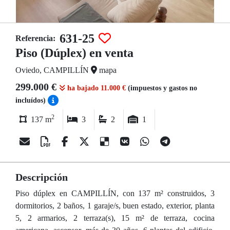
631-25
Referencia:
Piso (Dúplex) en venta
Oviedo, CAMPILLÍN
mapa
299.000 €
ha bajado 11.000 €
(impuestos y gastos no
incluídos)
2
137 m
3
2
1
Descripción
Piso dúplex en CAMPILLÍN, con 137 m² construidos, 3
dormitorios, 2 baños, 1 garaje/s, buen estado, exterior, planta
5, 2 armarios, 2 terraza(s), 15 m² de terraza, cocina