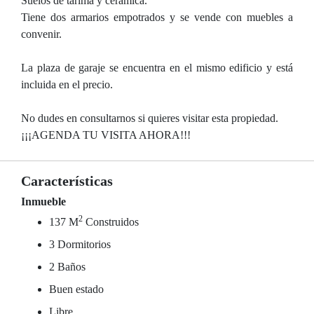
Suelos de tarima y cerámica.
Tiene dos armarios empotrados y se vende con muebles a
convenir.
La plaza de garaje se encuentra en el mismo edificio y está
incluida en el precio.
No dudes en consultarnos si quieres visitar esta propiedad.
¡¡¡AGENDA TU VISITA AHORA!!!
Características
Inmueble
2
137 M
Construidos
3 Dormitorios
2 Baños
Buen estado
Libre