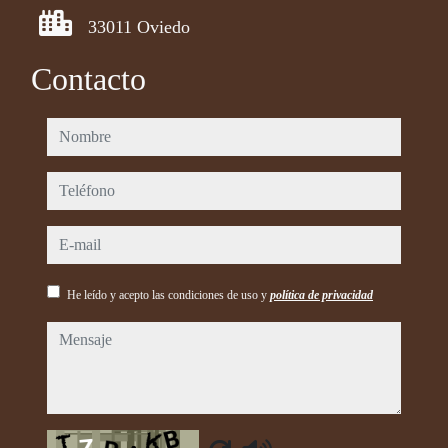
33011 Oviedo
Contacto
nombre
teléfono
e-mail
He leído y acepto las condiciones de uso y
política de privacidad
mensaje
Captcha