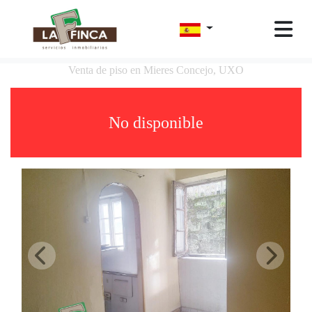
Venta de piso en Mieres Concejo, UXO
No disponible