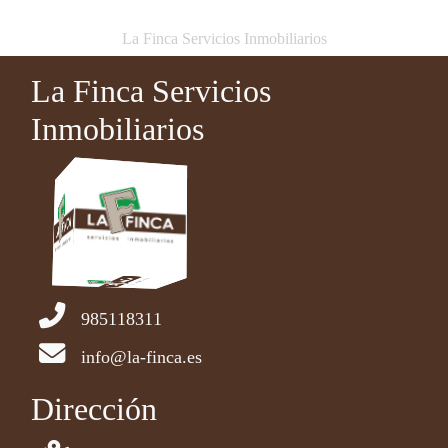
La Finca Servicios Inmobiliarios
La Finca Servicios
Inmobiliarios
985118311
info@la-finca.es
Dirección