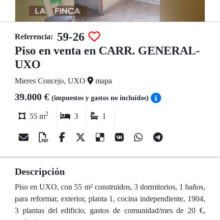
59-26
Referencia:
Piso en venta en CARR. GENERAL-
UXO
Mieres Concejo, UXO
mapa
39.000 €
(impuestos y gastos no incluídos)
2
55 m
3
1
Descripción
Piso en UXO, con 55 m² construidos, 3 dormitorios, 1 baños,
para reformar, exterior, planta 1, cocina independiente, 1904,
3 plantas del edificio, gastos de comunidad/mes de 20 €,