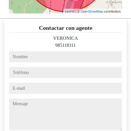
Leaflet
| ©
OpenStreetMap
contributors
Contactar con agente
VERONICA
985118311
nombre
teléfono
e-mail
mensaje