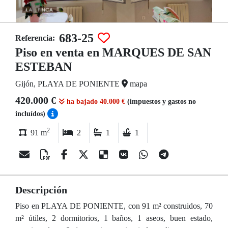
683-25
Referencia:
Piso en venta en MARQUES DE SAN
ESTEBAN
Gijón, PLAYA DE PONIENTE
mapa
420.000 €
ha bajado 40.000 €
(impuestos y gastos no
incluídos)
2
91 m
2
1
1
Descripción
Piso en PLAYA DE PONIENTE, con 91 m² construidos, 70
m² útiles, 2 dormitorios, 1 baños, 1 aseos, buen estado,