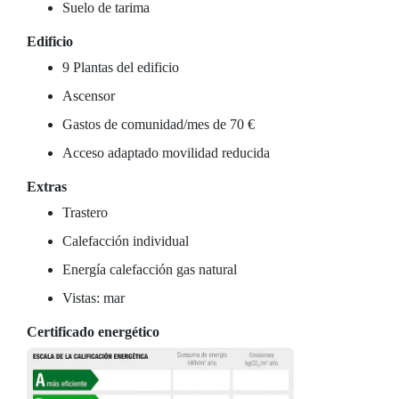
Suelo de tarima
Edificio
9 Plantas del edificio
Ascensor
Gastos de comunidad/mes de 70 €
Acceso adaptado movilidad reducida
Extras
Trastero
Calefacción individual
Energía calefacción gas natural
Vistas: mar
Certificado energético