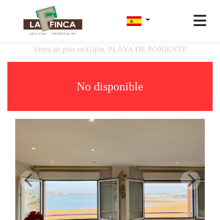
Venta de piso en Gijón, PLAYA DE PONIENTE
No disponible