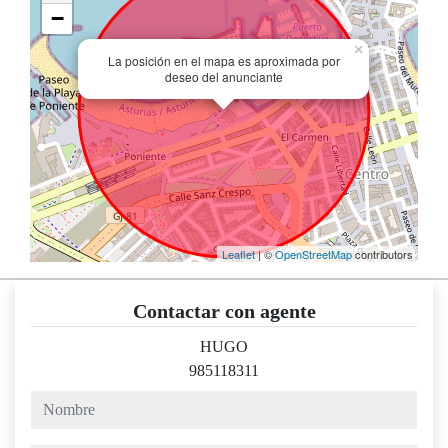
−
×
La posición en el mapa es aproximada por
deseo del anunciante
Leaflet
| ©
OpenStreetMap
contributors
Contactar con agente
HUGO
985118311
nombre