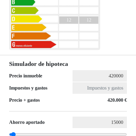
12
12
Simulador de hipoteca
Precio inmueble
Impuestos y gastos
Precio + gastos
420.000 €
Ahorro aportado