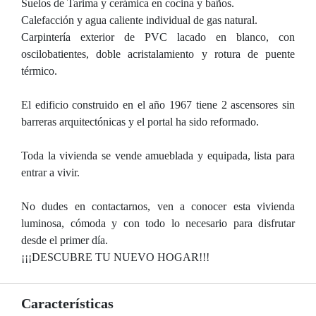
Suelos de Tarima y cerámica en cocina y baños.
Calefacción y agua caliente individual de gas natural.
Carpintería exterior de PVC lacado en blanco, con
oscilobatientes, doble acristalamiento y rotura de puente
térmico.
El edificio construido en el año 1967 tiene 2 ascensores sin
barreras arquitectónicas y el portal ha sido reformado.
Toda la vivienda se vende amueblada y equipada, lista para
entrar a vivir.
No dudes en contactarnos, ven a conocer esta vivienda
luminosa, cómoda y con todo lo necesario para disfrutar
desde el primer día.
¡¡¡DESCUBRE TU NUEVO HOGAR!!!
Características