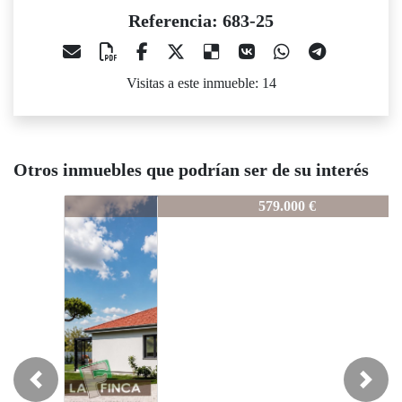
Referencia: 683-25
Visitas a este inmueble: 14
Otros inmuebles que podrían ser de su interés
683-25
579.000 €
Previous
Next