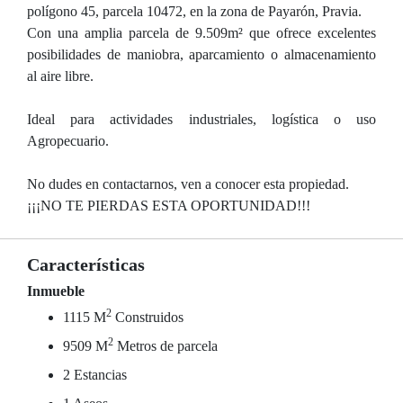
polígono 45, parcela 10472, en la zona de Payarón, Pravia.
Con una amplia parcela de 9.509m² que ofrece excelentes
posibilidades de maniobra, aparcamiento o almacenamiento
al aire libre.
Ideal para actividades industriales, logística o uso
Agropecuario.
No dudes en contactarnos, ven a conocer esta propiedad.
¡¡¡NO TE PIERDAS ESTA OPORTUNIDAD!!!
Características
Inmueble
2
1115 M
Construidos
2
9509 M
Metros de parcela
2 Estancias