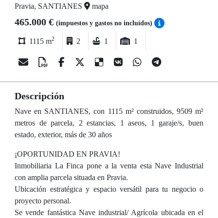
Pravia, SANTIANES
mapa
465.000 €
(impuestos y gastos no incluídos)
2
1115 m
2
1
1
Descripción
Nave en SANTIANES, con 1115 m² construidos, 9509 m²
metros de parcela, 2 estancias, 1 aseos, 1 garaje/s, buen
estado, exterior, más de 30 años
¡OPORTUNIDAD EN PRAVIA!
Inmobiliaria La Finca pone a la venta esta Nave Industrial
con amplia parcela situada en Pravia.
Ubicación estratégica y espacio versátil para tu negocio o
proyecto personal.
Se vende fantástica Nave industrial/ Agrícola ubicada en el