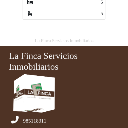
5
0
5
0
La Finca Servicios Inmobiliarios
La Finca Servicios
Inmobiliarios
985118311