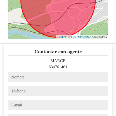
Leaflet
| ©
OpenStreetMap
contributors
Contactar con agente
MARCE
634761461
nombre
teléfono
e-mail