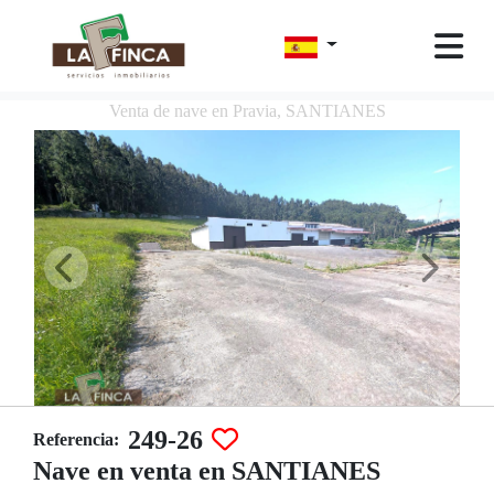
Venta de nave en Pravia, SANTIANES
249-26
Referencia:
Nave en venta en SANTIANES