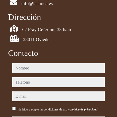
info@la-finca.es
Dirección
C/ Fray Ceferino, 38 bajo
33011 Oviedo
Contacto
nombre
teléfono
e-mail
He leído y acepto las condiciones de uso y
política de privacidad