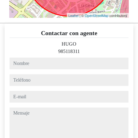
Leaflet
| ©
OpenStreetMap
contributors
Contactar con agente
HUGO
985118311
nombre
teléfono
e-mail
mensaje