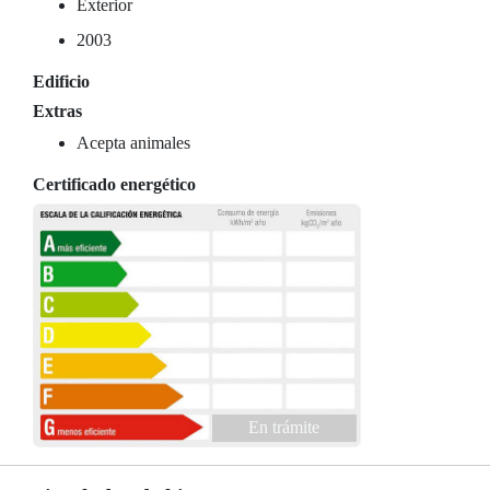
Exterior
2003
Edificio
Extras
Acepta animales
Certificado energético
En trámite