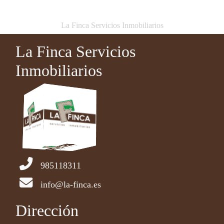
La Finca Servicios Inmobiliarios
La Finca Servicios
Inmobiliarios
985118311
info@la-finca.es
Dirección