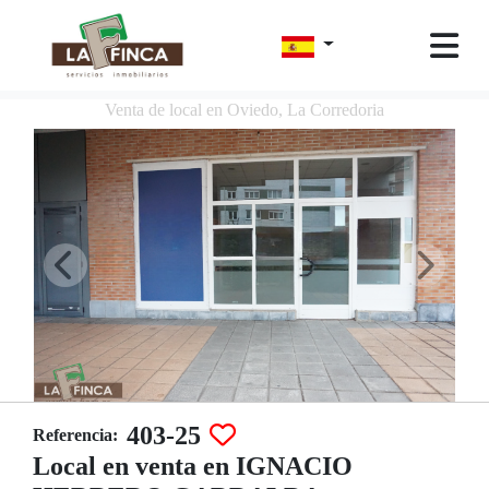
Venta de local en Oviedo, La Corredoria
403-25
Referencia:
Local en venta en IGNACIO