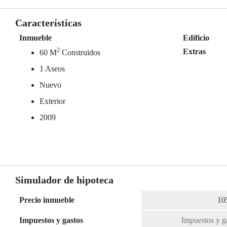
Características
Inmueble
Edificio
2
Extras
60 M
Construidos
1 Aseos
Nuevo
Exterior
2009
Simulador de hipoteca
Precio inmueble
Impuestos y gastos