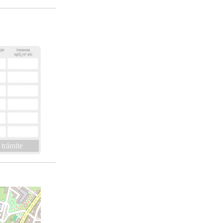
 trámite