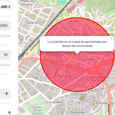
.000 €
×
La posición en el mapa es aproximada por
deseo del anunciante
0