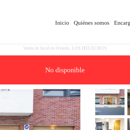
Inicio
Quiénes somos
Encarg
Venta de local en Oviedo, LOS HELECHOS
No disponible