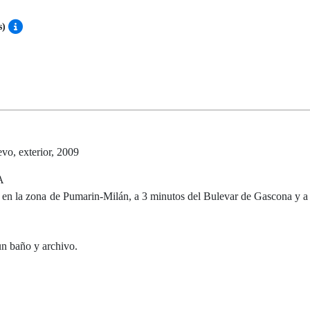
s)
o, exterior, 2009
A
s en la zona de Pumarin-Milán, a 3 minutos del Bulevar de Gascona y a
 un baño y archivo.