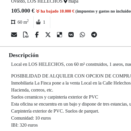
Oviedo, LOS HELECHOS
mapa
105.000 €
ha bajado 10.000 €
(impuestos y gastos no incluído
2
60 m
1
Descripción
Local en LOS HELECHOS, con 60 m² construidos, 1 aseos, nuev
POSIBILIDAD DE ALQUILER CON OPCION DE COMPR
Inmobiliaria La Finca pone a la venta Local en la Calle Helecho
Hacienda, correos, etc.
Suelos ceramicos y carpinteria exterior de PVC
Esta oficina se encuentra en un bajo y dispone de tres estancias,
Carpintería exterior de PVC. Suelos de parquet.
Comunidad: 10 euros
IBI: 320 euros