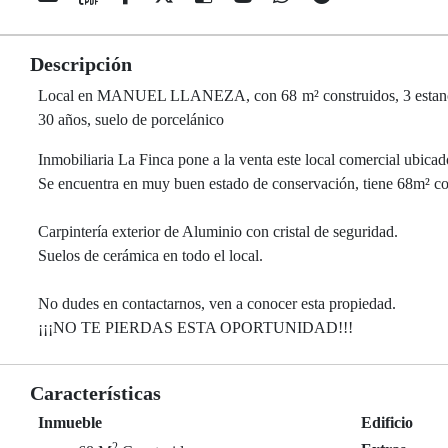
Descripción
Local en MANUEL LLANEZA, con 68 m² construidos, 3 estancias, 
30 años, suelo de porcelánico
Inmobiliaria La Finca pone a la venta este local comercial ubic
Se encuentra en muy buen estado de conservación, tiene 68m² cons
Carpintería exterior de Aluminio con cristal de seguridad.
Suelos de cerámica en todo el local.
No dudes en contactarnos, ven a conocer esta propiedad.
¡¡¡NO TE PIERDAS ESTA OPORTUNIDAD!!!
Características
Inmueble
Edificio
2