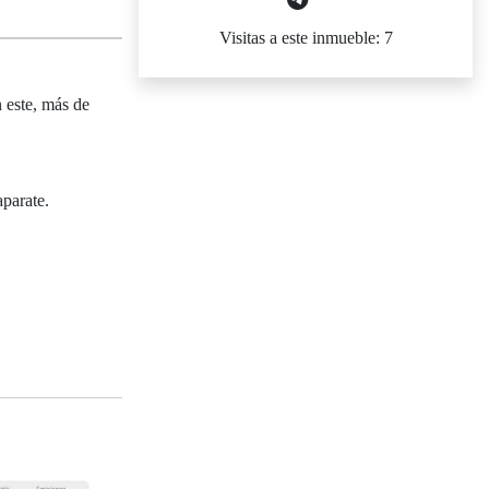
Visitas a este inmueble: 7
 este, más de
aparate.