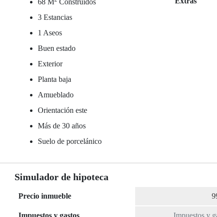
Extras
68 M
Construidos
3 Estancias
1 Aseos
Buen estado
Exterior
Planta baja
Amueblado
Orientación este
Más de 30 años
Suelo de porcelánico
Simulador de hipoteca
Precio inmueble
Impuestos y gastos