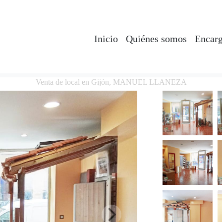
Inicio
Quiénes somos
Encarg
Venta de local en Gijón, MANUEL LLANEZA