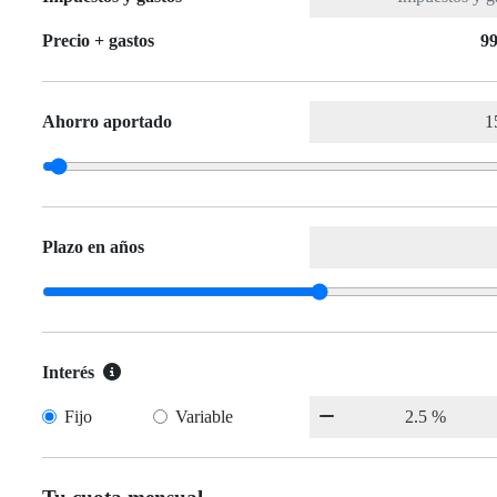
Precio + gastos
99
Ahorro aportado
Plazo en años
Interés
Fijo
Variable