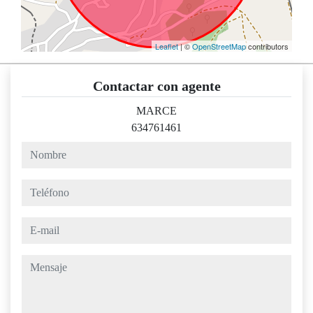
Leaflet
| ©
OpenStreetMap
contributors
Contactar con agente
MARCE
634761461
nombre
teléfono
e-mail
mensaje