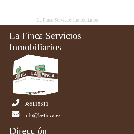
La Finca Servicios Inmobiliarios
La Finca Servicios
Inmobiliarios
985118311
info@la-finca.es
Dirección