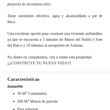
proyecto de reconstrucción)
Tiene suministro eléctrico, agua y alcantarillado a pie de
finca.
Una excelente opción para construir una vivienda unifamiliar,
ya que se encuentra a 5 minutos de Muros del Nalón o Soto
del Barco y 10 minutos al aeropuerto de Asturias.
No dudes en consultarnos, ven a visitar esta propiedad.
¡¡¡CONSTRUYE TU NUEVA VIDA!!!
Características
Inmueble
2
50 M
Construidos
2
500 M
Metros de parcela
Para reformar