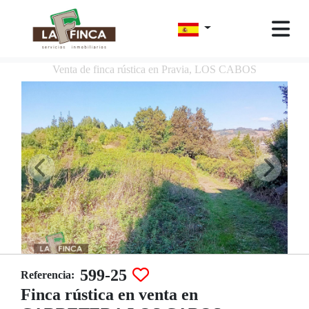
Venta de finca rústica en Pravia, LOS CABOS
599-25
Referencia:
Finca rústica en venta en