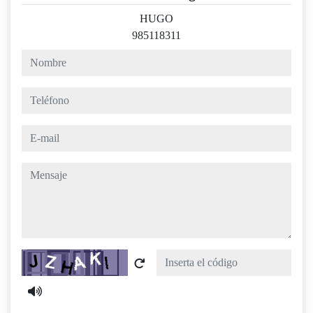
HUGO
985118311
nombre
teléfono
e-mail
mensaje
Captcha