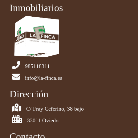
Inmobiliarios
985118311
info@la-finca.es
Dirección
C/ Fray Ceferino, 38 bajo
33011 Oviedo
Contacto