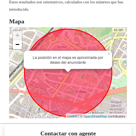
Estos resultados son orientativos, calculados con los números que has
introducido.
Mapa
+
−
×
La posición en el mapa es aproximada por
deseo del anunciante
Leaflet
| ©
OpenStreetMap
contributors
Contactar con agente