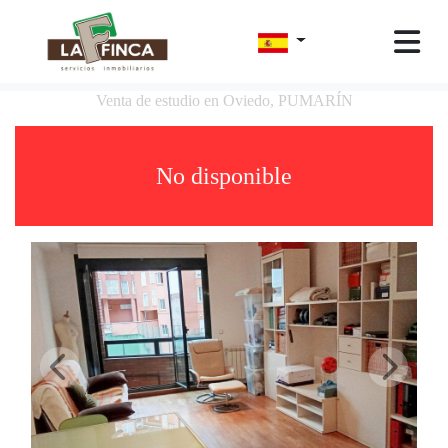
Venta de estudio en Oviedo, PUMARÍN
No disponible