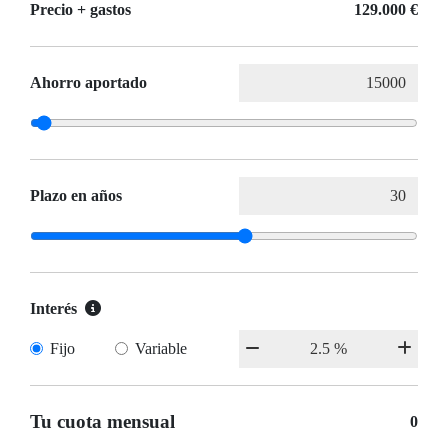
Precio + gastos
129.000 €
Ahorro aportado
Plazo en años
Interés
Fijo
Variable
Tu cuota mensual
0