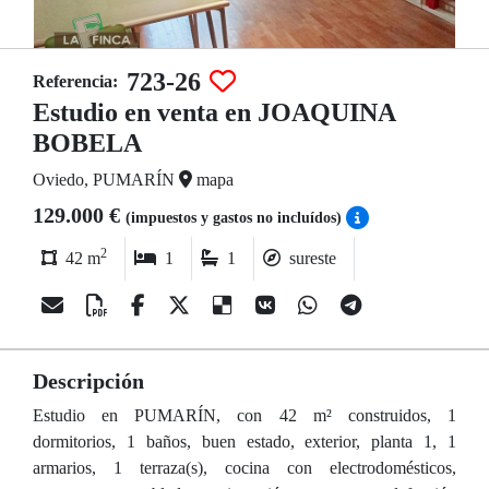
723-26
Referencia:
Estudio en venta en JOAQUINA
BOBELA
Oviedo, PUMARÍN
mapa
129.000 €
(impuestos y gastos no incluídos)
2
42 m
1
1
sureste
Descripción
Estudio en PUMARÍN, con 42 m² construidos, 1
dormitorios, 1 baños, buen estado, exterior, planta 1, 1
armarios, 1 terraza(s), cocina con electrodomésticos,