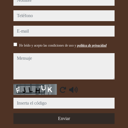
teléfono
e-mail
He leído y acepto las condiciones de uso y
política de privacidad
mensaje
Captcha
Enviar