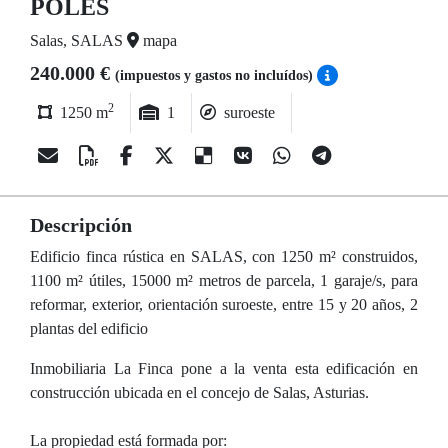
POLES
Salas, SALAS
mapa
240.000 €
(impuestos y gastos no incluídos)
2
1250 m
1
suroeste
Descripción
Edificio finca rústica en SALAS, con 1250 m² construidos,
1100 m² útiles, 15000 m² metros de parcela, 1 garaje/s, para
reformar, exterior, orientación suroeste, entre 15 y 20 años, 2
plantas del edificio
Inmobiliaria La Finca pone a la venta esta edificación en
construcción ubicada en el concejo de Salas, Asturias.
La propiedad está formada por: