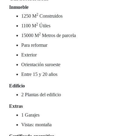
Inmueble
2
1250 M
Construidos
2
1100 M
Útiles
2
15000 M
Metros de parcela
Para reformar
Exterior
Orientación suroeste
Entre 15 y 20 años
Edificio
2 Plantas del edificio
Extras
1 Garajes
Vistas: montaña