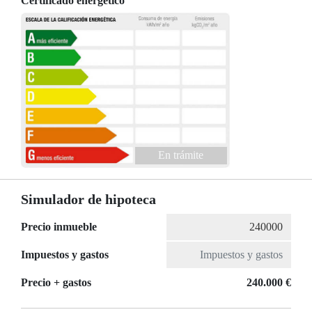
Certificado energético
En trámite
Simulador de hipoteca
Precio inmueble
Impuestos y gastos
Precio + gastos
240.000 €