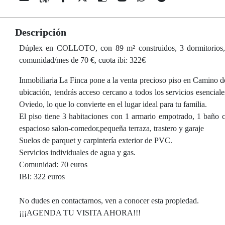
Descripción
Dúplex en COLLOTO, con 89 m² construidos, 3 dormitorios, 2 ba
comunidad/mes de 70 €, cuota ibi: 322€
Inmobiliaria La Finca pone a la venta precioso piso en Camino d
ubicación, tendrás acceso cercano a todos los servicios esencia
Oviedo, lo que lo convierte en el lugar ideal para tu familia.
El piso tiene 3 habitaciones con 1 armario empotrado, 1 baño 
espacioso salon-comedor,pequeña terraza, trastero y garaje
Suelos de parquet y carpintería exterior de PVC.
Servicios individuales de agua y gas.
Comunidad: 70 euros
IBI: 322 euros
No dudes en contactarnos, ven a conocer esta propiedad.
¡¡¡AGENDA TU VISITA AHORA!!!