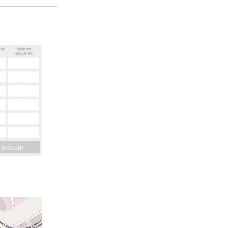
 trámite