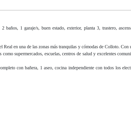
ños, 1 garaje/s, buen estado, exterior, planta 3, trastero, ascens
el Real en una de las zonas más tranquilas y cómodas de Colloto. Con 
les como supermercados, escuelas, centros de salud y excelentes comun
completo con bañera, 1 aseo, cocina independiente con todos los elec