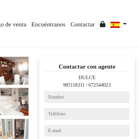
o de venta
Encuéntranos
Contactar
Contactar con agente
DULCE
985118311
/
672544023
nombre
teléfono
e-mail