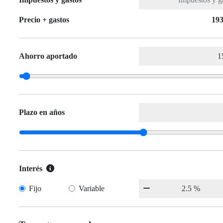
Precio + gastos
193
Ahorro aportado
Plazo en años
Interés
Fijo
Variable