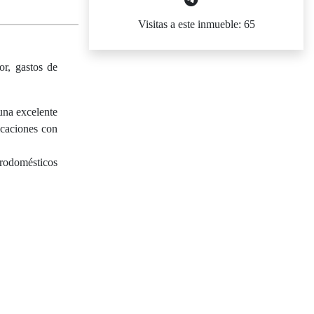
Visitas a este inmueble: 65
or, gastos de
una excelente
icaciones con
trodomésticos