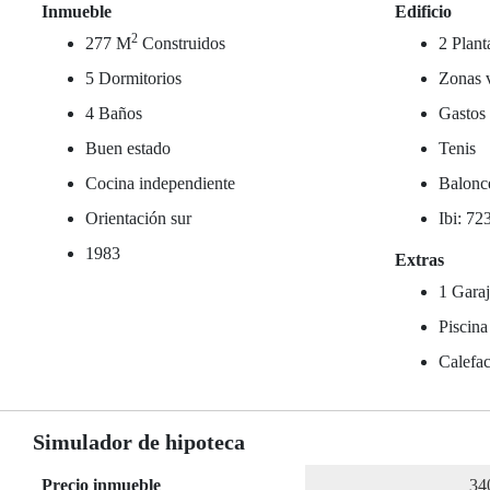
Inmueble
Edificio
2
277 M
Construidos
2 Plant
5 Dormitorios
Zonas 
4 Baños
Gastos
Buen estado
Tenis
Cocina independiente
Balonc
Orientación sur
Ibi: 72
1983
Extras
1 Garaj
Piscina
Calefac
Simulador de hipoteca
Precio inmueble