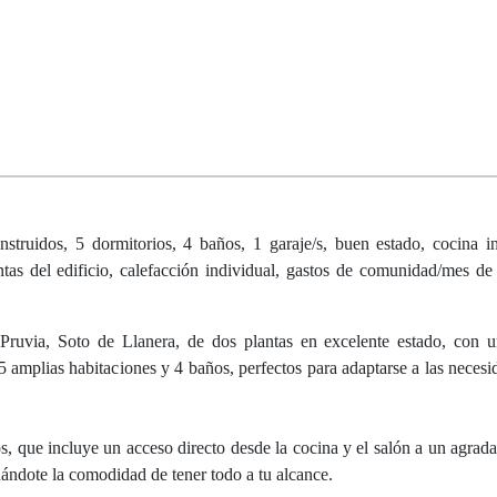
os, 5 dormitorios, 4 baños, 1 garaje/s, buen estado, cocina in
ntas del edificio, calefacción individual, gastos de comunidad/mes de 
ruvia, Soto de Llanera, de dos plantas en excelente estado, con u
 amplias habitaciones y 4 baños, perfectos para adaptarse a las necesi
 que incluye un acceso directo desde la cocina y el salón a un agradab
dándote la comodidad de tener todo a tu alcance.