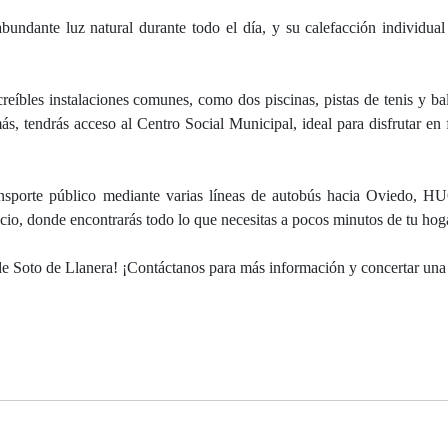
bundante luz natural durante todo el día, y su calefacción individual
eíbles instalaciones comunes, como dos piscinas, pistas de tenis y ba
s, tendrás acceso al Centro Social Municipal, ideal para disfrutar en 
ansporte público mediante varias líneas de autobús hacia Oviedo, 
io, donde encontrarás todo lo que necesitas a pocos minutos de tu hog
de Soto de Llanera! ¡Contáctanos para más información y concertar una 