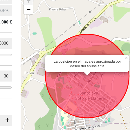
+
−
.000 €
×
La posición en el mapa es aproximada por
deseo del anunciante