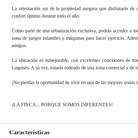
La orientación sur de la propiedad asegura que disfrutarás de a
confort óptimo durante todo el año.
Como parte de una urbanización exclusiva, podrás acceder a incr
zona de juegos infantiles y máquinas para hacer ejercicio. Ademá
amigos.
La ubicación es inmejorable, con excelentes conexiones de tr
Lugones. A su vez, estarás rodeado de una zona comercial y de oc
¡No pierdas la oportunidad de vivir en una de las mejores zonas 
¡LA FINCA... PORQUE SOMOS DIFERENTES!
Características