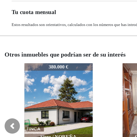
Tu cuota mensual
Estos resultados son orientativos, calculados con los números que has intro
Otros inmuebles que podrían ser de su interés
435-25
435-2
193.000 €
Previous
R
Oviedo / COLLOTO