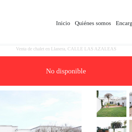
Inicio
Quiénes somos
Encarg
Venta de chalet en Llanera, CALLE LAS AZALEAS
No disponible