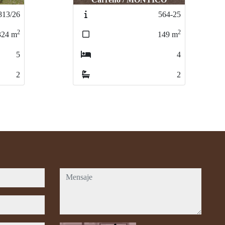
564-25
241-26
2
2
149
m
55
m
4
1
2
1
mensaje