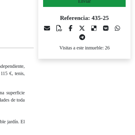
Enviar
Referencia: 435-25
Visitas a este inmueble: 26
dependiente,
115 €, tenis,
na superficie
dades de toda
le jardín. El