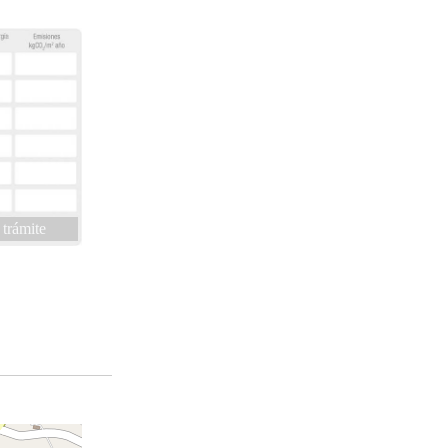
 trámite