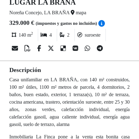
LUGAR LA BRAÑA
Noreña Concejo, LA BRAÑA
mapa
329.000 €
(impuestos y gastos no incluídos)
2
140 m
4
2
suroeste
Descripción
Casa unifamiliar en LA BRAÑA, con 140 m² construidos,
100 m² útiles, 1100 m² metros de parcela, 4 dormitorios, 2
baños, buen estado, exterior, 1 terraza(s), 10 m² de terraza,
cocina americana, trastero, orientación suroeste, entre 25 y 30
años, zonas verdes, calefacción individual, energía
calefacción gasoil, agua caliente individual, energía agua
gasoil, suelo de terrazo, alarma
Inmobiliaria La Finca pone a la venta esta bonita casa