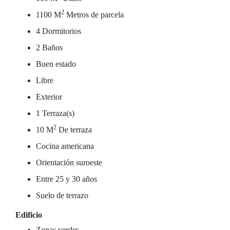
2
1100 M
Metros de parcela
4 Dormitorios
2 Baños
Buen estado
Libre
Exterior
1 Terraza(s)
2
10 M
De terraza
Cocina americana
Orientación suroeste
Entre 25 y 30 años
Suelo de terrazo
Edificio
Zonas verdes