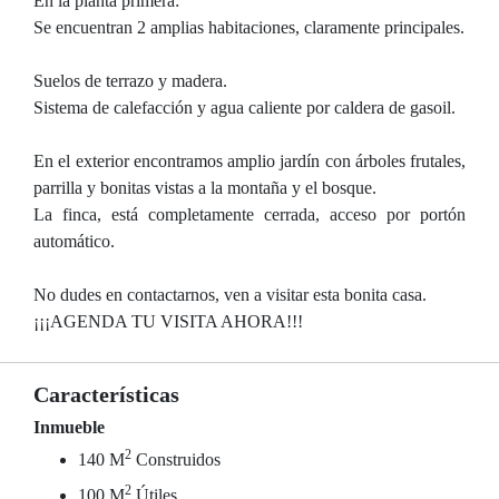
En la planta primera:
Se encuentran 2 amplias habitaciones, claramente principales.
Suelos de terrazo y madera.
Sistema de calefacción y agua caliente por caldera de gasoil.
En el exterior encontramos amplio jardín con árboles frutales,
parrilla y bonitas vistas a la montaña y el bosque.
La finca, está completamente cerrada, acceso por portón
automático.
No dudes en contactarnos, ven a visitar esta bonita casa.
¡¡¡AGENDA TU VISITA AHORA!!!
Características
Inmueble
2
140 M
Construidos
2
100 M
Útiles