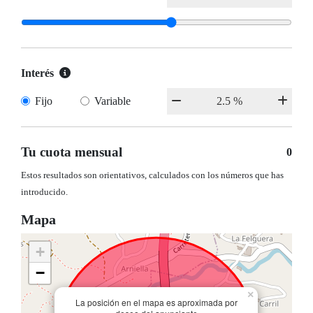
Interés
Fijo
Variable
Tu cuota mensual
0
Estos resultados son orientativos, calculados con los números que has
introducido.
Mapa
+
−
×
La posición en el mapa es aproximada por