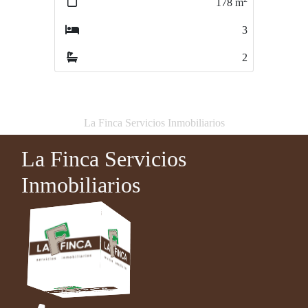
178
m
89
m
3
3
2
2
La Finca Servicios Inmobiliarios
La Finca Servicios
Inmobiliarios