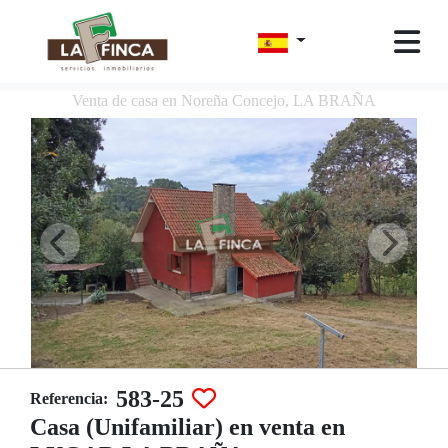
Venta de casa en Noreña Concejo, LA BRAÑA
583-25
Referencia:
Casa (Unifamiliar) en venta en