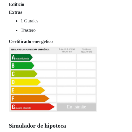
Edificio
Extras
1 Garajes
Trastero
Certificado energético
En trámite
Simulador de hipoteca