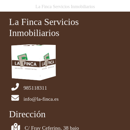
La Finca Servicios Inmobiliarios
La Finca Servicios
Inmobiliarios
985118311
info@la-finca.es
Dirección
C/ Fray Ceferino, 38 bajo