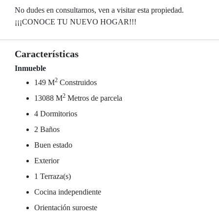
No dudes en consultarnos, ven a visitar esta propiedad.
¡¡¡CONOCE TU NUEVO HOGAR!!!
Características
Inmueble
2
149 M
Construidos
2
13088 M
Metros de parcela
4 Dormitorios
2 Baños
Buen estado
Exterior
1 Terraza(s)
Cocina independiente
Orientación suroeste