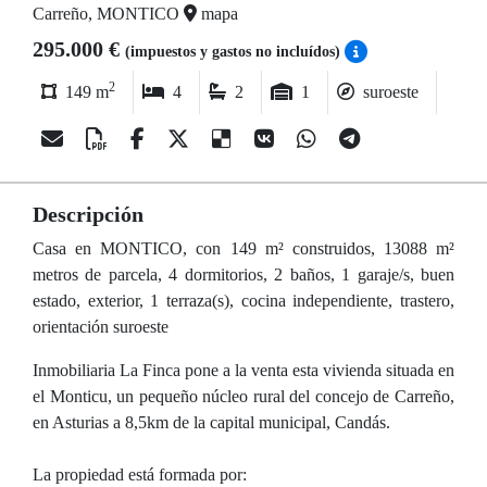
Carreño, MONTICO
mapa
295.000 €
(impuestos y gastos no incluídos)
2
149 m
4
2
1
suroeste
Descripción
Casa en MONTICO, con 149 m² construidos, 13088 m²
metros de parcela, 4 dormitorios, 2 baños, 1 garaje/s, buen
estado, exterior, 1 terraza(s), cocina independiente, trastero,
orientación suroeste
Inmobiliaria La Finca pone a la venta esta vivienda situada en
el Monticu, un pequeño núcleo rural del concejo de Carreño,
en Asturias a 8,5km de la capital municipal, Candás.
La propiedad está formada por: