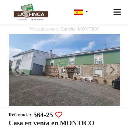
Venta de casa en Carreño, MONTICO
564-25
Referencia:
Casa en venta en MONTICO