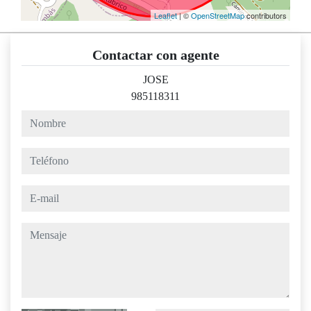
Leaflet
| ©
OpenStreetMap
contributors
Contactar con agente
JOSE
985118311
nombre
teléfono
e-mail
mensaje