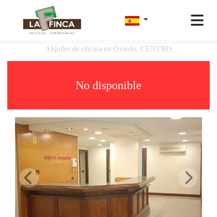
Alquiler de oficina en Oviedo, CENTRO
No disponible