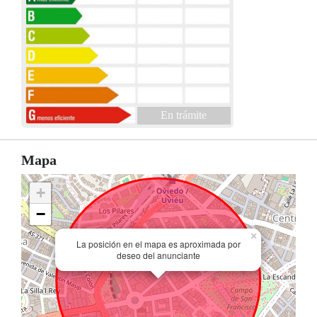
En trámite
Mapa
+
−
×
La posición en el mapa es aproximada por
deseo del anunciante