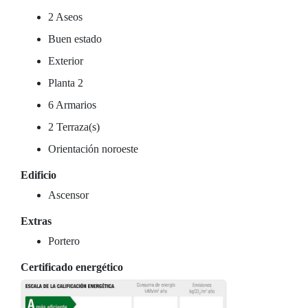
2 Aseos
Buen estado
Exterior
Planta 2
6 Armarios
2 Terraza(s)
Orientación noroeste
Edificio
Ascensor
Extras
Portero
Certificado energético