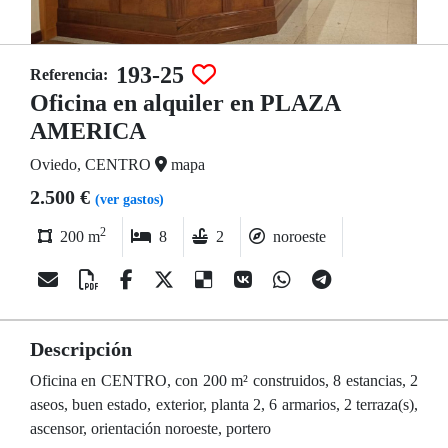
193-25
Referencia:
Oficina en alquiler en PLAZA
AMERICA
Oviedo, CENTRO
mapa
2.500 €
(ver gastos)
2
200 m
8
2
noroeste
Descripción
Oficina en CENTRO, con 200 m² construidos, 8 estancias, 2
aseos, buen estado, exterior, planta 2, 6 armarios, 2 terraza(s),
ascensor, orientación noroeste, portero