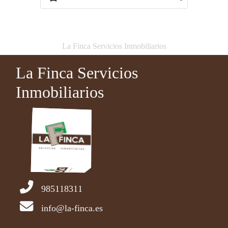
La Finca Servicios Inmobiliarios
La Finca Servicios
Inmobiliarios
985118311
info@la-finca.es