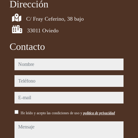
Dirección
C/ Fray Ceferino, 38 bajo
33011 Oviedo
Contacto
nombre
teléfono
e-mail
He leído y acepto las condiciones de uso y
política de privacidad
mensaje