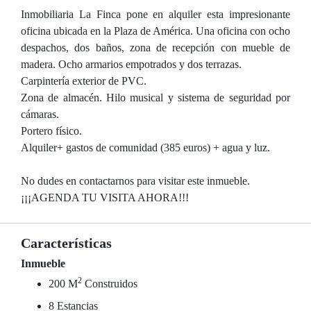
Inmobiliaria La Finca pone en alquiler esta impresionante
oficina ubicada en la Plaza de América. Una oficina con ocho
despachos, dos baños, zona de recepción con mueble de
madera. Ocho armarios empotrados y dos terrazas.
Carpintería exterior de PVC.
Zona de almacén. Hilo musical y sistema de seguridad por
cámaras.
Portero físico.
Alquiler+ gastos de comunidad (385 euros) + agua y luz.
No dudes en contactarnos para visitar este inmueble.
¡¡¡AGENDA TU VISITA AHORA!!!
Características
Inmueble
2
200 M
Construidos
8 Estancias