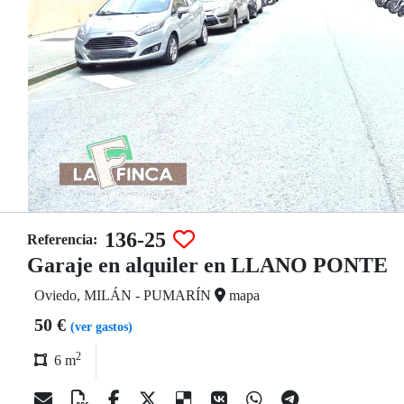
136-25
Referencia:
Garaje en alquiler en LLANO PONTE
Oviedo, MILÁN - PUMARÍN
mapa
50 €
(ver gastos)
2
6 m