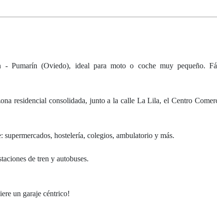
án - Pumarín (Oviedo), ideal para moto o coche muy pequeño. Fá
ona residencial consolidada, junto a la calle La Lila, el Centro Comerc
e: supermercados, hostelería, colegios, ambulatorio y más.
staciones de tren y autobuses.
ere un garaje céntrico!