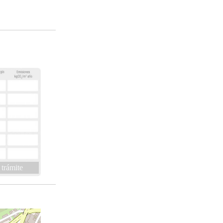
 trámite