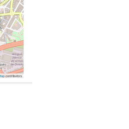
Map
contributors