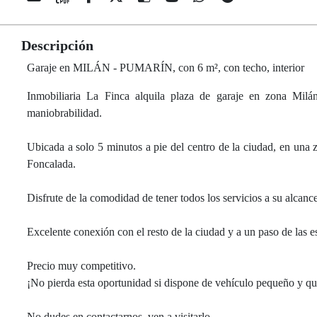
Descripción
Garaje en MILÁN - PUMARÍN, con 6 m², con techo, interior
Inmobiliaria La Finca alquila plaza de garaje en zona Mil
maniobrabilidad.
Ubicada a solo 5 minutos a pie del centro de la ciudad, en una z
Foncalada.
Disfrute de la comodidad de tener todos los servicios a su alcanc
Excelente conexión con el resto de la ciudad y a un paso de las e
Precio muy competitivo.
¡No pierda esta oportunidad si dispone de vehículo pequeño y qui
No dudes en contactarnos, ven a visitarlo.