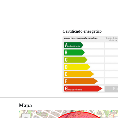
Certificado energético
En
Mapa
+