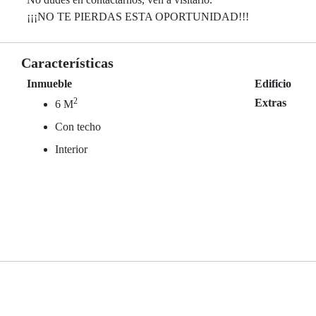
¡¡¡NO TE PIERDAS ESTA OPORTUNIDAD!!!
Características
Inmueble
Edificio
2
Extras
6 M
Con techo
Interior