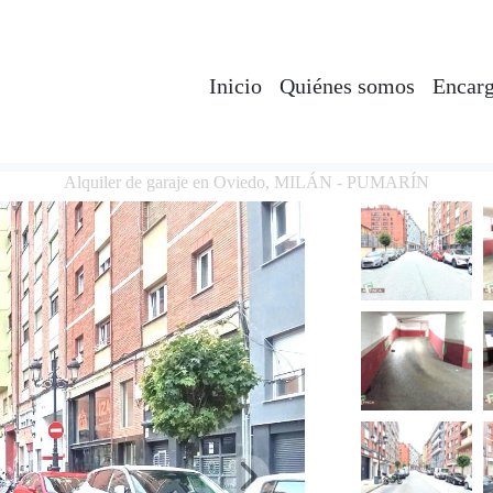
Inicio
Quiénes somos
Encarg
Alquiler de garaje en Oviedo, MILÁN - PUMARÍN