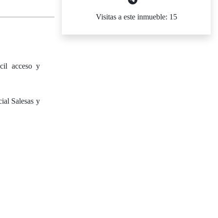
Visitas a este inmueble: 15
cil acceso y
ial Salesas y